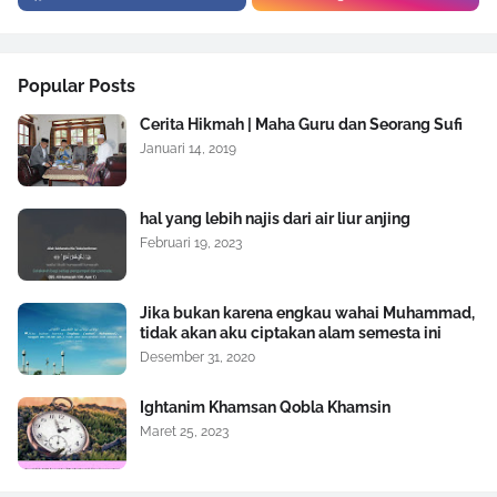
Popular Posts
Cerita Hikmah | Maha Guru dan Seorang Sufi
Januari 14, 2019
hal yang lebih najis dari air liur anjing
Februari 19, 2023
Jika bukan karena engkau wahai Muhammad,
tidak akan aku ciptakan alam semesta ini
Desember 31, 2020
Ightanim Khamsan Qobla Khamsin
Maret 25, 2023