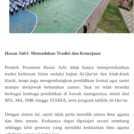
Hasan Jufri: Memadukan Tradisi dan Kemajuan
Pondok Pesantren Hasan Jufri tidak hanya mempertahankan
tradisi keilmuan Islam melalui kajian Al-Qur'an dan kitab-kitab
klasik, tetapi juga mengembangkan pendidikan formal agar santri
mampu menjawab kebutuhan zaman. Saat ini telah tersedia
berbagai lembaga pendidikan di bawah naungannya, mulai dari
MTs, MA, SMK hingga STAIHA, serta program tahfidz Al-Qur'an.
Dengan sistem ini, santri tidak perlu memilih antara ilmu agama
dan ilmu umum. Keduanya dapat dipelajari secara seimbang
sehingga lahir generasi yang memiliki kedalaman ilmu agama