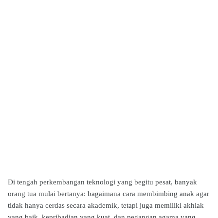
Di tengah perkembangan teknologi yang begitu pesat, banyak
orang tua mulai bertanya: bagaimana cara membimbing anak agar
tidak hanya cerdas secara akademik, tetapi juga memiliki akhlak
yang baik, kepribadian yang kuat, dan pegangan agama yang