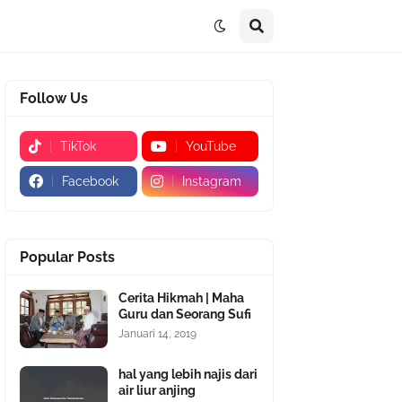
Follow Us
TikTok
YouTube
Facebook
Instagram
Popular Posts
Cerita Hikmah | Maha
Guru dan Seorang Sufi
Januari 14, 2019
hal yang lebih najis dari
air liur anjing