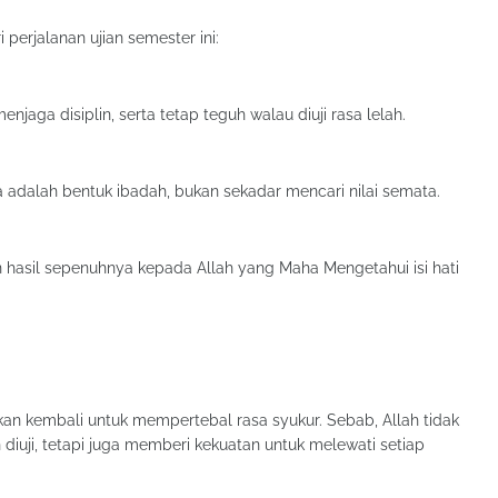
perjalanan ujian semester ini:
njaga disiplin, serta tetap teguh walau diuji rasa lelah.
adalah bentuk ibadah, bukan sekadar mencari nilai semata.
hasil sepenuhnya kepada Allah yang Maha Mengetahui isi hati
tkan kembali untuk mempertebal rasa syukur. Sebab, Allah tidak
iuji, tetapi juga memberi kekuatan untuk melewati setiap