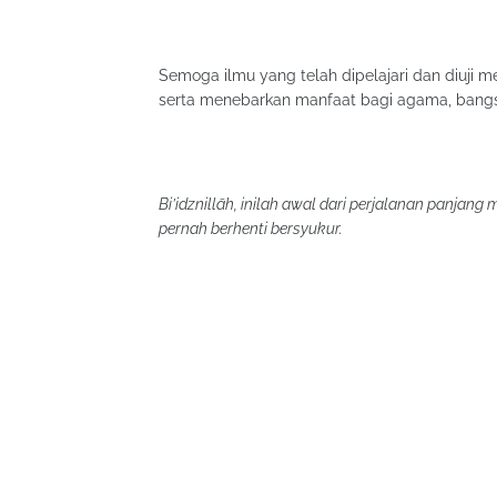
Semoga ilmu yang telah dipelajari dan diuji
serta menebarkan manfaat bagi agama, bang
Bi’idznillāh, inilah awal dari perjalanan panjang 
pernah berhenti bersyukur.