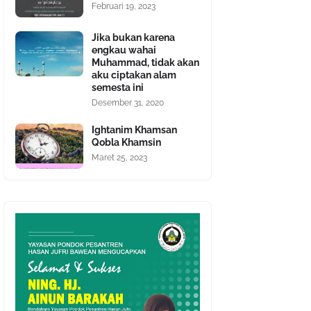
Februari 19, 2023
Jika bukan karena
engkau wahai
Muhammad, tidak akan
aku ciptakan alam
semesta ini
Desember 31, 2020
Ightanim Khamsan
Qobla Khamsin
Maret 25, 2023