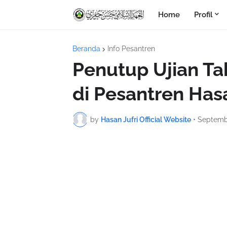
Home
Profil
Beranda
Info Pesantren
Penutup Ujian Ta
di Pesantren Hasa
by
Hasan Jufri Official Website
•
Septemb