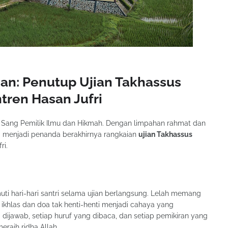
nan: Penutup Ujian Takhassus
tren Hasan Jufri
— menjadi penanda berakhirnya rangkaian
ujian Takhassus
ri.
i hari-hari santri selama ujian berlangsung. Lelah memang
ikhlas dan doa tak henti-henti menjadi cahaya yang
dijawab, setiap huruf yang dibaca, dan setiap pemikiran yang
eraih ridha Allah.