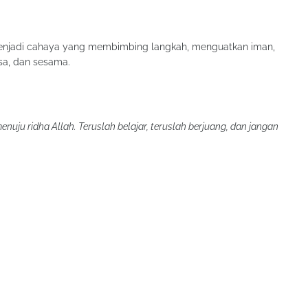
 menjadi cahaya yang membimbing langkah, menguatkan iman,
sa, dan sesama.
menuju ridha Allah. Teruslah belajar, teruslah berjuang, dan jangan