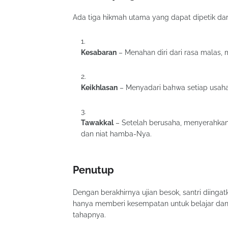
Ada tiga hikmah utama yang dapat dipetik dari 
Kesabaran
– Menahan diri dari rasa malas, me
Keikhlasan
– Menyadari bahwa setiap usaha 
Tawakkal
– Setelah berusaha, menyerahkan 
dan niat hamba-Nya.
Penutup
Dengan berakhirnya ujian besok, santri diinga
hanya memberi kesempatan untuk belajar dan d
tahapnya.