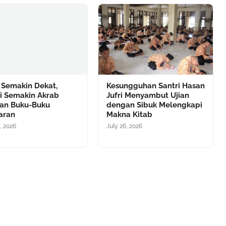
 Semakin Dekat,
Kesungguhan Santri Hasan
ri Semakin Akrab
Jufri Menyambut Ujian
an Buku-Buku
dengan Sibuk Melengkapi
aran
Makna Kitab
, 2026
July 26, 2026