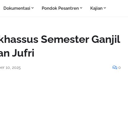
Dokumentasi
Pondok Pesantren
Kajian
khassus Semester Ganjil
n Jufri
er 10, 2025
0