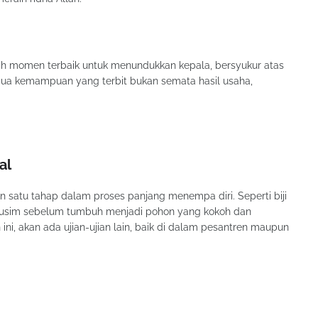
Inilah momen terbaik untuk menundukkan kepala, bersyukur atas
mua kemampuan yang terbit bukan semata hasil usaha,
al
an satu tahap dalam proses panjang menempa diri. Seperti biji
musim sebelum tumbuh menjadi pohon yang kokoh dan
 ini, akan ada ujian-ujian lain, baik di dalam pesantren maupun