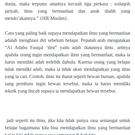
dunia, maka terputus amalnya kecuali tiga perkara : sodaqoh
jariyah, ilmu yang bermanfaat dan anak shalih yang
mendo’akannya.” {HR.Muslim}.
Cara yang paling baik supaya mendapatkan ilmu yang bermanfaat
adalah menghiasi diri sebelum belajar. Pepatah arab mengatakan
“Al Adabu Fauqal ‘ilmi” yaitu adab diatasnya ilmu. artinya
apabila orang ingin mendapatkan ilmu yang bermanfaat, maka ia
harus memiliki adab terlebih dahulu. Karena orang yang belajar
tidak memilki adab, maka ia tidak akan mendapatkan yang ilmu
yang ia cari. Contoh, ilmu itu ibarat seperti hewan buruan, apabila
sang pemburu ingin hewan tersebut, maka ia harus memiliki
teknik yang lincah supaya ia mendapatkan hewan tersebut.
jadi seperti itu ilmu, jika kita tidak punya rasa semangat untuk
belajar bagaimana kita bisa mendapatkan ilmu yang bermanfaat
kalau kita tidak punya rasa semangat di hati kita.