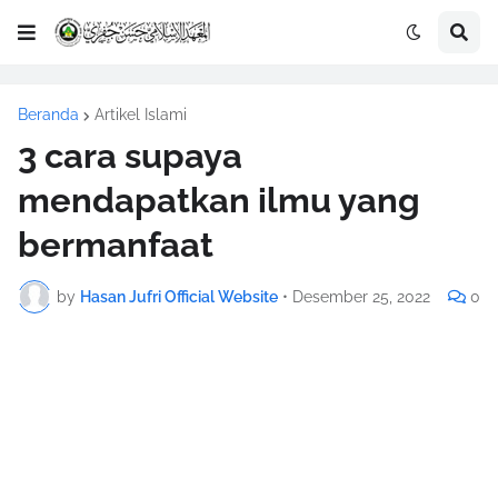
Beranda
Artikel Islami
3 cara supaya
mendapatkan ilmu yang
bermanfaat
by
Hasan Jufri Official Website
•
Desember 25, 2022
0