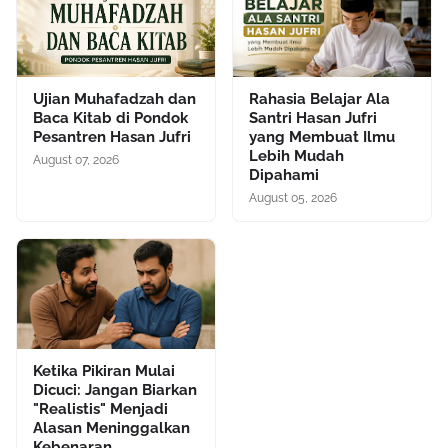
Ujian Muhafadzah dan
Rahasia Belajar Ala
Baca Kitab di Pondok
Santri Hasan Jufri
Pesantren Hasan Jufri
yang Membuat Ilmu
Lebih Mudah
August 07, 2026
Dipahami
August 05, 2026
Ketika Pikiran Mulai
Dicuci: Jangan Biarkan
"Realistis" Menjadi
Alasan Meninggalkan
Kebenaran