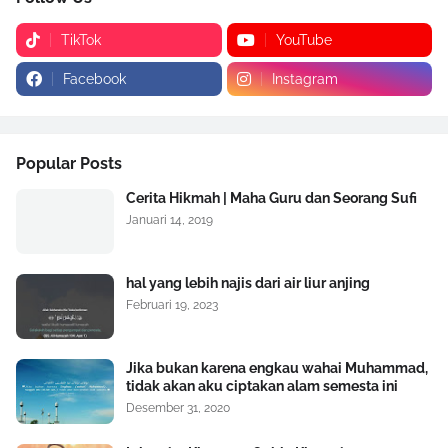
TikTok
YouTube
Facebook
Instagram
Popular Posts
Cerita Hikmah | Maha Guru dan Seorang Sufi
Januari 14, 2019
hal yang lebih najis dari air liur anjing
Februari 19, 2023
Jika bukan karena engkau wahai Muhammad,
tidak akan aku ciptakan alam semesta ini
Desember 31, 2020