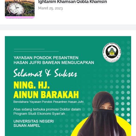
Ightanim Khamsan Qobla Khamsin
Maret 25, 2023