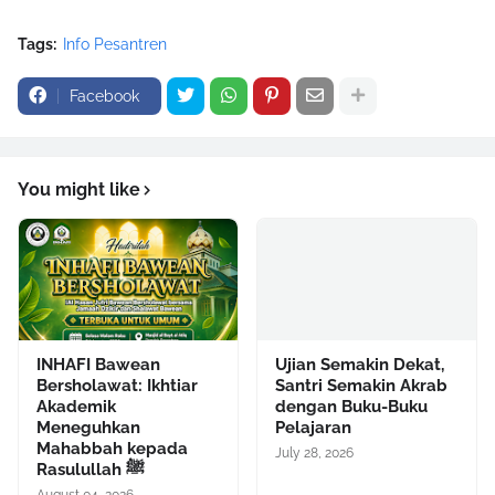
Tags:
Info Pesantren
Facebook
You might like
INHAFI Bawean
Ujian Semakin Dekat,
Bersholawat: Ikhtiar
Santri Semakin Akrab
Akademik
dengan Buku-Buku
Meneguhkan
Pelajaran
Mahabbah kepada
July 28, 2026
Rasulullah ﷺ
August 04, 2026