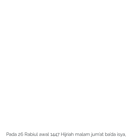
Pada 26 Rabiul awal 1447 Hijriah malam jum’at ba’da isya,