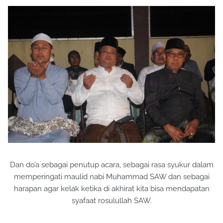
Dan do’a sebagai penutup acara, sebagai rasa syukur dalam
memperingati maulid nabi Muhammad SAW dan sebagai
harapan agar kelak ketika di akhirat kita bisa mendapatan
syafaat rosulullah SAW.