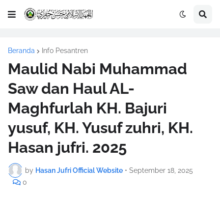
Beranda
Info Pesantren
Maulid Nabi Muhammad
Saw dan Haul AL-
Maghfurlah KH. Bajuri
yusuf, KH. Yusuf zuhri, KH.
Hasan jufri. 2025
by
Hasan Jufri Official Website
•
September 18, 2025
0