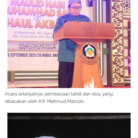
Acara selanjutnya, pembacaan tahlil dan do’a, yang
dibacakan oleh KH. Mahmud Marzuki.