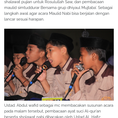
shalawat pujian untuk Rosulullah Saw, dan pembacaan
maulid simtuddurar Bersama grup dhiyaul Mujtaba’. Sebagai
langkah awal agar acara Maulid Nabi bisa berjalan dengan
lancar sesuai harapan.
Ustad. Abdul wafid sebagai mc membacakan susunan acara
pada malam tersebut, pembacaan ayat suci Al-qur’an
beserta sholawat nabi dibacakan oleh Ustad AL Hafiz.