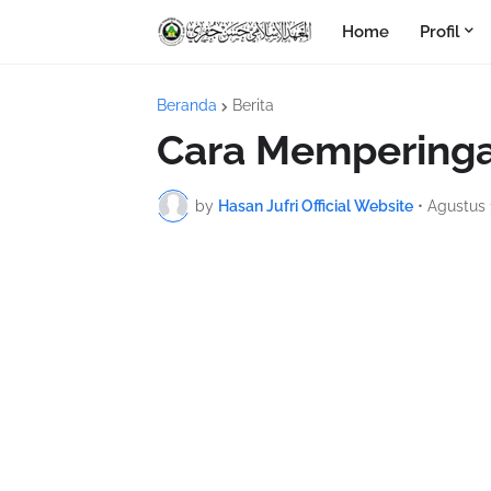
Home
Profil
Beranda
Berita
Cara Mempering
by
Hasan Jufri Official Website
•
Agustus 