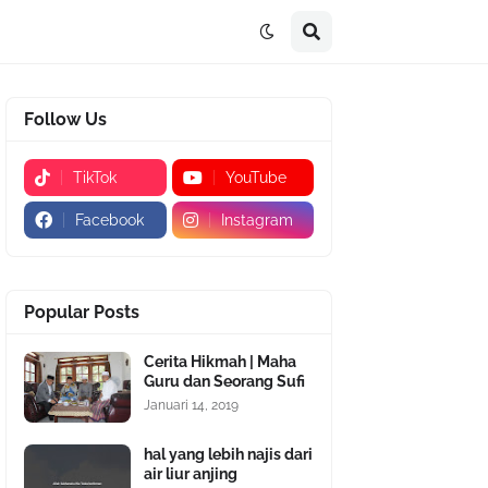
Follow Us
TikTok
YouTube
Facebook
Instagram
Popular Posts
Cerita Hikmah | Maha
Guru dan Seorang Sufi
Januari 14, 2019
hal yang lebih najis dari
air liur anjing