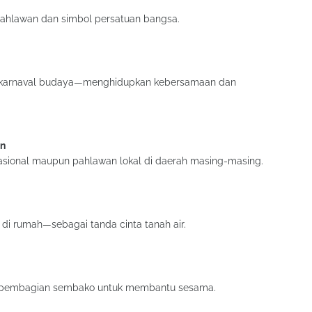
ahlawan dan simbol persatuan bangsa.
au karnaval budaya—menghidupkan kebersamaan dan
an
nasional maupun pahlawan lokal di daerah masing-masing.
a di rumah—sebagai tanda cinta tanah air.
tau pembagian sembako untuk membantu sesama.