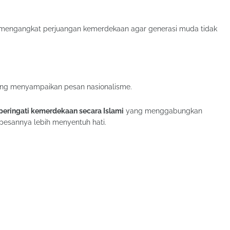
g mengangkat perjuangan kemerdekaan agar generasi muda tidak
 yang menyampaikan pesan nasionalisme.
eringati kemerdekaan secara Islami
yang menggabungkan
 pesannya lebih menyentuh hati.