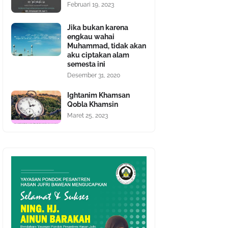
Februari 19, 2023
Jika bukan karena
engkau wahai
Muhammad, tidak akan
aku ciptakan alam
semesta ini
Desember 31, 2020
Ightanim Khamsan
Qobla Khamsin
Maret 25, 2023