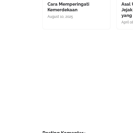
Cara Memperingati
Asal 
Kemerdekaan
Jejak
yang
August 10, 2025
April 0