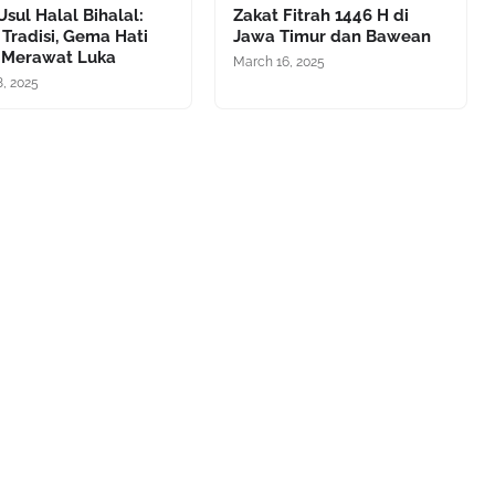
Usul Halal Bihalal:
Zakat Fitrah 1446 H di
 Tradisi, Gema Hati
Jawa Timur dan Bawean
 Merawat Luka
March 16, 2025
8, 2025