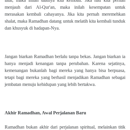
lalai, maka inilah saatnya kita kembali. Jika hati kita pernah
menjauh dari Al-Qur'an, maka inilah kesempatan untuk
merasakan kembali cahayanya. Jika kita pernah meremehkan
shalat, maka Ramadhan datang untuk melatih kita kembali tunduk
dan khusyuk di hadapan-Nya.
Jangan biarkan Ramadhan berlalu tanpa bekas. Jangan biarkan ia
hanya menjadi kenangan tanpa perubahan. Karena sejatinya,
kemenangan bukanlah bagi mereka yang hanya bisa berpuasa,
tetapi bagi mereka yang berhasil menjadikan Ramadhan sebagai
jembatan menuju kehidupan yang lebih bertakwa.
Akhir Ramadhan, Awal Perjalanan Baru
Ramadhan bukan akhir dari perjalanan spiritual, melainkan titik