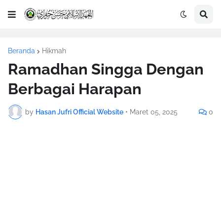
Beranda
Hikmah
Ramadhan Singga Dengan
Berbagai Harapan
by
Hasan Jufri Official Website
•
Maret 05, 2025
0