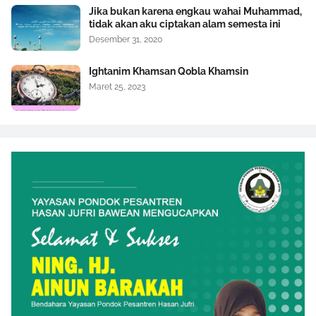
Jika bukan karena engkau wahai Muhammad,
tidak akan aku ciptakan alam semesta ini
Desember 31, 2020
Ightanim Khamsan Qobla Khamsin
Maret 25, 2023