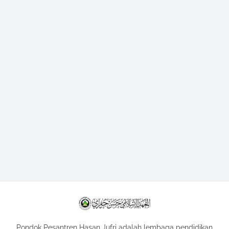
Pondok Pesantren Hasan Jufri adalah lembaga pendidikan