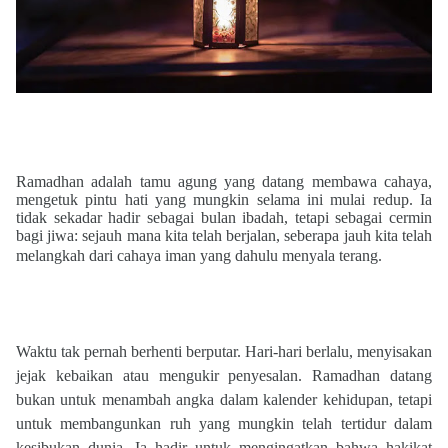
Ramadhan adalah tamu agung yang datang membawa cahaya,
mengetuk pintu hati yang mungkin selama ini mulai redup. Ia
tidak sekadar hadir sebagai bulan ibadah, tetapi sebagai cermin
bagi jiwa: sejauh mana kita telah berjalan, seberapa jauh kita telah
melangkah dari cahaya iman yang dahulu menyala terang.
Waktu tak pernah berhenti berputar. Hari-hari berlalu, menyisakan
jejak kebaikan atau mengukir penyesalan. Ramadhan datang
bukan untuk menambah angka dalam kalender kehidupan, tetapi
untuk membangunkan ruh yang mungkin telah tertidur dalam
kesibukan dunia. Ia hadir untuk mengingatkan bahwa hakikat