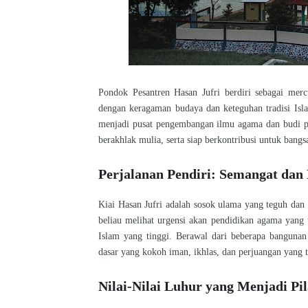
Pondok Pesantren Hasan Jufri berdiri sebagai mer
dengan keragaman budaya dan keteguhan tradisi Isla
menjadi pusat pengembangan ilmu agama dan budi pek
berakhlak mulia, serta siap berkontribusi untuk bang
Perjalanan Pendiri: Semangat dan
Kiai Hasan Jufri adalah sosok ulama yang teguh da
beliau melihat urgensi akan pendidikan agama yang 
Islam yang tinggi. Berawal dari beberapa bangunan s
dasar yang kokoh iman, ikhlas, dan perjuangan yang t
Nilai-Nilai Luhur yang Menjadi Pi