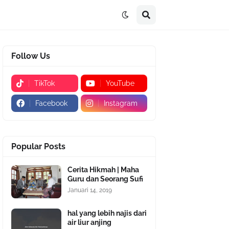
Follow Us
TikTok
YouTube
Facebook
Instagram
Popular Posts
Cerita Hikmah | Maha
Guru dan Seorang Sufi
Januari 14, 2019
hal yang lebih najis dari
air liur anjing