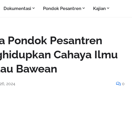
Dokumentasi
Pondok Pesantren
Kajian
ya Pondok Pesantren
ghidupkan Cahaya Ilmu
ulau Bawean
26, 2024
0