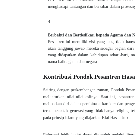
menghadapi tantangan dan bersabar dalam prosesn
Berbakti dan Berdedikasi kepada Agama dan 
Pesantren ini memiliki visi yang luas, tidak ha
akan tanggung jawab mereka sebagai bagian dari
yang didapatkan dalam kehidupan sehari-hari, 
nama baik agama dan negara.
Kontribusi Pondok Pesantren Hasa
Seiring dengan perkembangan zaman, Pondok Pesantr
melunturkan nilai-nilai aslinya. Saat ini, pesant
melibatkan diri dalam pembinaan karakter dan penge
terus mencetak generasi yang tidak hanya religius, 
pada prinsip Islam yang diajarkan Kiai Hasan Jufri.
Referensi lebih lanjut dapat diperoleh melalui lite