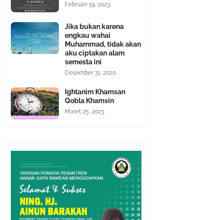
Februari 19, 2023
Jika bukan karena
engkau wahai
Muhammad, tidak akan
aku ciptakan alam
semesta ini
Desember 31, 2020
Ightanim Khamsan
Qobla Khamsin
Maret 25, 2023