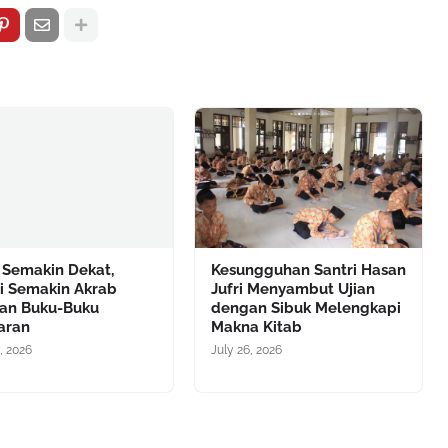
 Semakin Dekat,
Kesungguhan Santri Hasan
ri Semakin Akrab
Jufri Menyambut Ujian
an Buku-Buku
dengan Sibuk Melengkapi
aran
Makna Kitab
, 2026
July 26, 2026