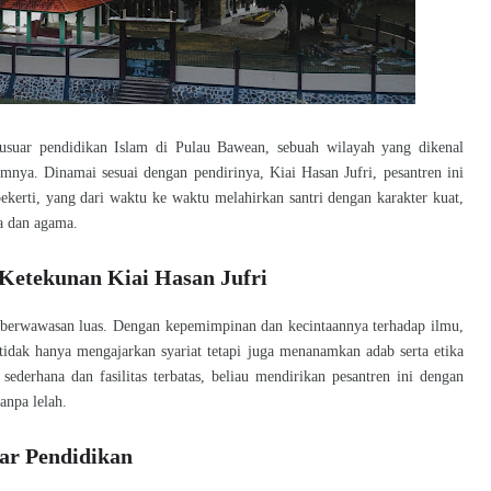
cusuar pendidikan Islam di Pulau Bawean, sebuah wilayah yang dikenal
mnya. Dinamai sesuai dengan pendirinya, Kiai Hasan Jufri, pesantren ini
erti, yang dari waktu ke waktu melahirkan santri dengan karakter kuat,
sa dan agama.
 Ketekunan Kiai Hasan Jufri
n berwawasan luas. Dengan kepemimpinan dan kecintaannya terhadap ilmu,
tidak hanya mengajarkan syariat tetapi juga menanamkan adab serta etika
ederhana dan fasilitas terbatas, beliau mendirikan pesantren ini dengan
anpa lelah.
lar Pendidikan