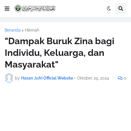
Beranda
Hikmah
"Dampak Buruk Zina bagi
Individu, Keluarga, dan
Masyarakat"
by
Hasan Jufri Official Website
•
Oktober 29, 2024
0