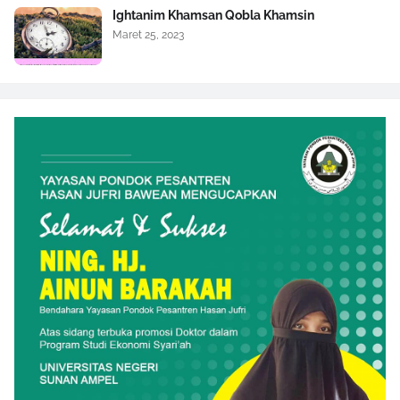
Ightanim Khamsan Qobla Khamsin
Maret 25, 2023