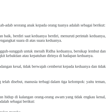
ab-adab seorang anak kepada orang tuanya adalah sebagai berikut:
aik, berdiri saat keduanya berdiri, menuruti perintah keduanya,
engangkat suara di atas suara keduanya.
gguh-sungguh untuk meraih Ridha keduanya, bersikap lembut dan
kit kebaktian atau kepatuhan dirinya di hadapan keduanya.
ngan kesal, tidak berwajah cemberut kepada keduanya dan tidak
telah disebut, manusia terbagi dalam tiga kelompok: yaitu teman,
gan hidup di kalangan orang-orang awam yang tidak engkau kenal,
alah sebagai berikut: