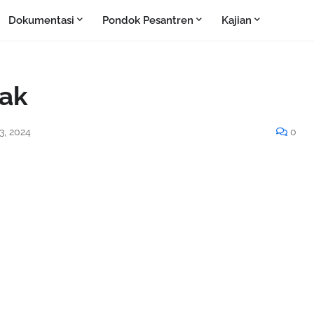
Dokumentasi
Pondok Pesantren
Kajian
ak
3, 2024
0