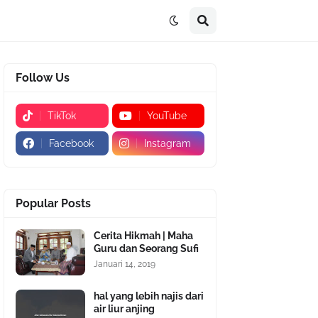
Follow Us
TikTok
YouTube
Facebook
Instagram
Popular Posts
Cerita Hikmah | Maha
Guru dan Seorang Sufi
Januari 14, 2019
hal yang lebih najis dari
air liur anjing