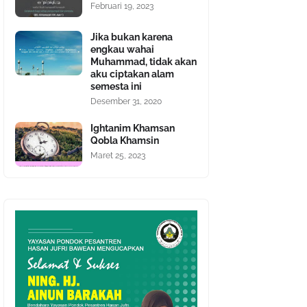
Februari 19, 2023
Jika bukan karena
engkau wahai
Muhammad, tidak akan
aku ciptakan alam
semesta ini
Desember 31, 2020
Ightanim Khamsan
Qobla Khamsin
Maret 25, 2023