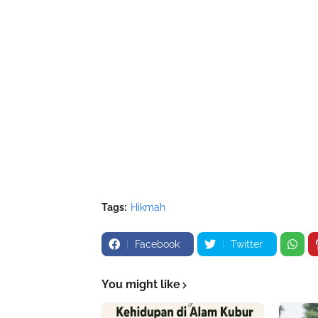
Tags:
Hikmah
Facebook
Twitter
You might like