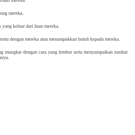
rolan mereka.
ong mereka.
k yang keluar dari lisan mereka.
 bertemu dengan mereka atau menampakkan butuh kepada mereka.
ng mungkar dengan cara yang lembut serta menyampaikan nasihat
anya.