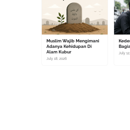
Muslim Wajib Mengimani
Kede
Adanya Kehidupan Di
Bagia
Alam Kubur
July 12
July 18, 2026