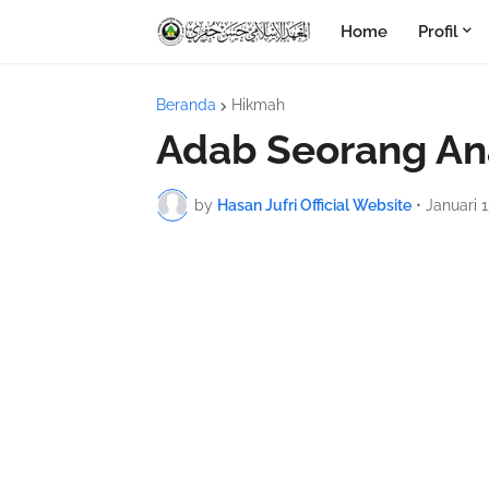
Home
Profil
Beranda
Hikmah
Adab Seorang An
by
Hasan Jufri Official Website
•
Januari 1