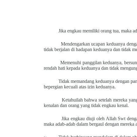
Jika engkau memiliki orang tua, maka ad
Mendengarkan ucapan keduanya dengan b
tidak berjalan di hadapan keduanya dan tidak m
Memenuhi panggilan keduanya, bersun
rendah hati kepada keduanya dan tidak mengung
Tidak memandang keduanya dengan panda
bepergian kecuali atas izin keduanya.
Ketahuilah bahwa setelah mereka yang 
kenalan dan orang yang tidak engkau kenal.
Jika engkau diuji oleh Allah Swt den
maka adab-adab dalam bergaul dengan mereka ad