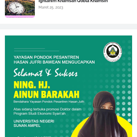
Ightanim Khamsan Qobla Khamsin
Maret 25, 2023