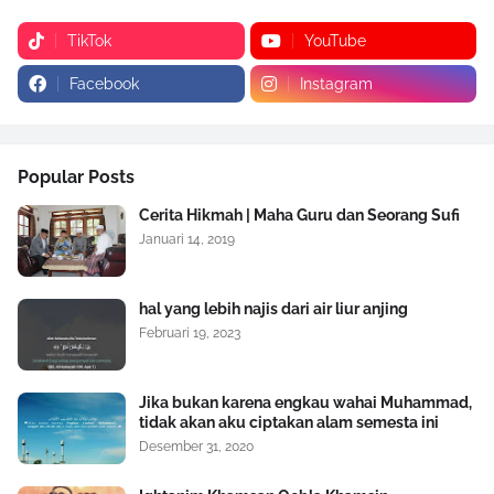
TikTok
YouTube
Facebook
Instagram
Popular Posts
Cerita Hikmah | Maha Guru dan Seorang Sufi
Januari 14, 2019
hal yang lebih najis dari air liur anjing
Februari 19, 2023
Jika bukan karena engkau wahai Muhammad,
tidak akan aku ciptakan alam semesta ini
Desember 31, 2020