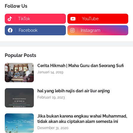
Follow Us
TikTok
YouTube
Facebook
Instagram
Popular Posts
Cerita Hikmah | Maha Guru dan Seorang Sufi
Januari 14, 2019
hal yang lebih najis dari air liur anjing
Februari 19, 2023
Jika bukan karena engkau wahai Muhammad,
tidak akan aku ciptakan alam semesta ini
Desember 31, 2020