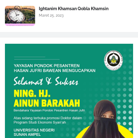
Ightanim Khamsan Qobla Khamsin
Maret 25, 2023