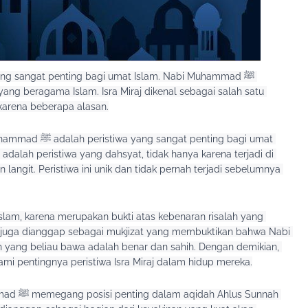
yang sangat penting bagi umat Islam. Nabi Muhammad ﷺ 
ang beragama Islam. Isra Miraj dikenal sebagai salah satu 
 karena beberapa alasan.
enting bagi umat 
i adalah peristiwa yang dahsyat, tidak hanya karena terjadi di 
 langit. Peristiwa ini unik dan tidak pernah terjadi sebelumnya 
Islam, karena merupakan bukti atas kebenaran risalah yang 
i pentingnya peristiwa Isra Miraj dalam hidup mereka.
s Sunnah 