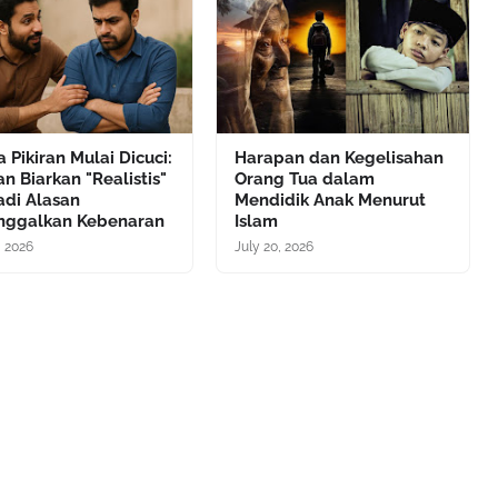
a Pikiran Mulai Dicuci:
Harapan dan Kegelisahan
n Biarkan "Realistis"
Orang Tua dalam
adi Alasan
Mendidik Anak Menurut
nggalkan Kebenaran
Islam
, 2026
July 20, 2026