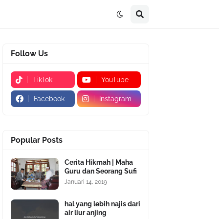
Follow Us
TikTok
YouTube
Facebook
Instagram
Popular Posts
Cerita Hikmah | Maha
Guru dan Seorang Sufi
Januari 14, 2019
hal yang lebih najis dari
air liur anjing