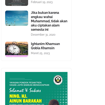
Februari 19, 2023
Jika bukan karena
engkau wahai
Muhammad, tidak akan
aku ciptakan alam
semesta ini
Desember 31, 2020
Ightanim Khamsan
Qobla Khamsin
Maret 25, 2023