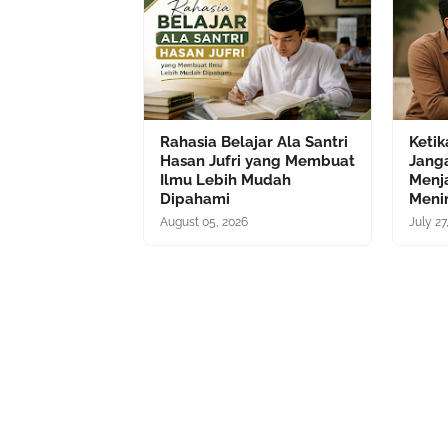
Rahasia Belajar Ala Santri
Ketik
Hasan Jufri yang Membuat
Janga
Ilmu Lebih Mudah
Menj
Dipahami
Meni
August 05, 2026
July 27