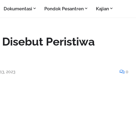
Dokumentasi
Pondok Pesantren
Kajian
j Disebut Peristiwa
13, 2023
0