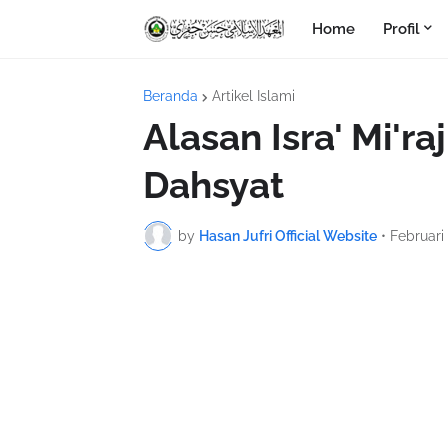
Home
Profil
Beranda
Artikel Islami
Alasan Isra' Mi'ra
Dahsyat
by
Hasan Jufri Official Website
•
Februari 