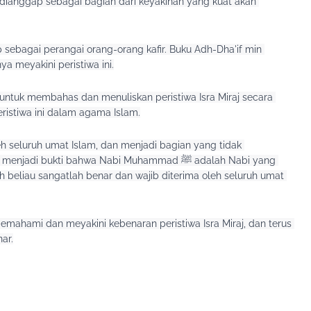
 dianggap sebagai bagian dari keyakinan yang kuat akan 
 sebagai perangai orang-orang kafir. Buku Adh-Dha'if min 
ya meyakini peristiwa ini.
ntuk membahas dan menuliskan peristiwa Isra Miraj secara 
ristiwa ini dalam agama Islam.
h seluruh umat Islam, dan menjadi bagian yang tidak 
di bukti bahwa Nabi Muhammad ﷺ adalah Nabi yang 
eh beliau sangatlah benar dan wajib diterima oleh seluruh umat 
memahami dan meyakini kebenaran peristiwa Isra Miraj, dan terus 
ar.