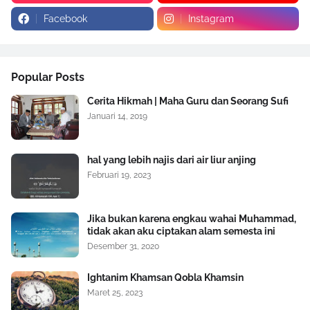
Facebook
Instagram
Popular Posts
Cerita Hikmah | Maha Guru dan Seorang Sufi
Januari 14, 2019
hal yang lebih najis dari air liur anjing
Februari 19, 2023
Jika bukan karena engkau wahai Muhammad,
tidak akan aku ciptakan alam semesta ini
Desember 31, 2020
Ightanim Khamsan Qobla Khamsin
Maret 25, 2023