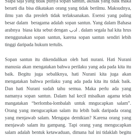
Siapa saja yang tidak punya sopan santun, akhlak yang baik maka
berarti dia bisa dikatakan orang yang tidak berilmu. Maksudnya,
ilmu yan dia preoleh tidak terlaksanakan. Esensi yang paling
besar dalam
beragama adalah sopan santun. Yang dalam Bahasa
arabnya
biasa kita sebut dengan
ادب
. dalam segala hal kita hrus
menggunakan sopan santun, karena sopan santun sendiri lebih
tinggi daripada hukum tertulis.
Sopan santun itu dikendalikan oleh hati nurani. Hati Nurani
manusia akan mengatakan bahwa perilaku yang ada pada kita itu
baik. Begitu juga sebaliknya, hati Nurani kita juga akan
mengatakan bahwa perilaku yang ada pada kita itu tidak baik.
Dan hati Nurani sudah tahu semua. Maka perlu ada yang
namanya sopan santun. Dalam hal kecil misalkan agama telah
mangatakan “berlomba-lombalah untuk mngucapkan salam”.
Orang yang mengucapkan salam itu lebih baik daripada orang
yang menjawab salam. Mengapa demikian? Karena orang yang
menjawab salam itu gampang. Tapi orang yang mengucapkan
salam adalah bentuk ketawaduan, dimana hal ini tidaklah begitu