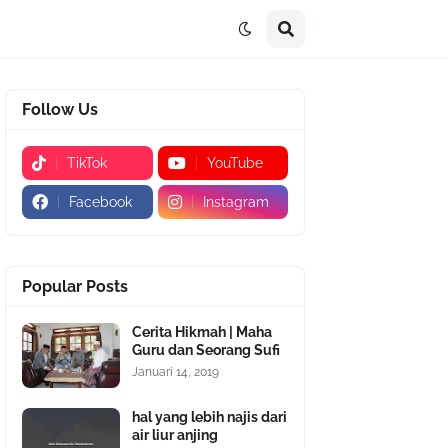
Follow Us
TikTok
YouTube
Facebook
Instagram
Popular Posts
Cerita Hikmah | Maha
Guru dan Seorang Sufi
Januari 14, 2019
hal yang lebih najis dari
air liur anjing