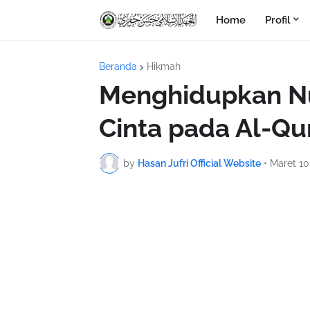
Home
Profil
Beranda
Hikmah
Menghidupkan Nu
Cinta pada Al-Qu
by
Hasan Jufri Official Website
•
Maret 10