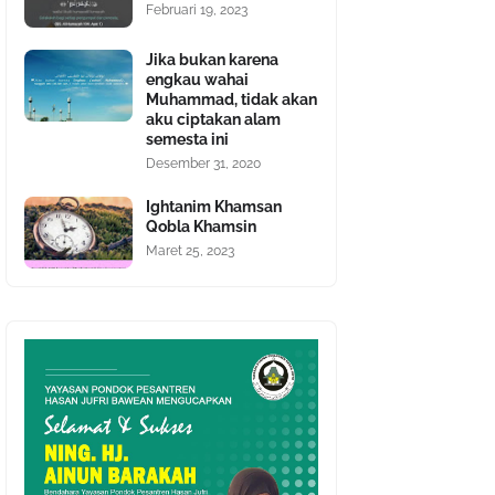
Februari 19, 2023
Jika bukan karena
engkau wahai
Muhammad, tidak akan
aku ciptakan alam
semesta ini
Desember 31, 2020
Ightanim Khamsan
Qobla Khamsin
Maret 25, 2023