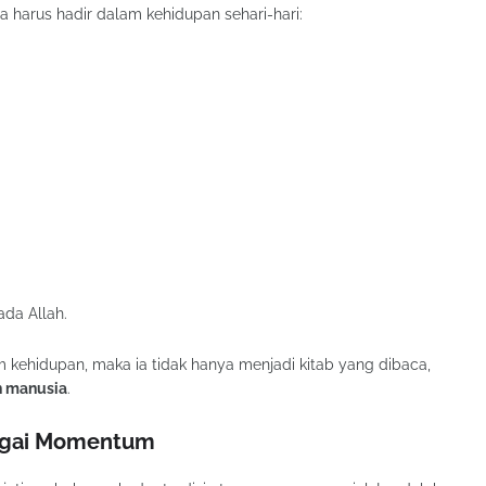
ya harus hadir dalam kehidupan sehari-hari:
ada Allah.
m kehidupan, maka ia tidak hanya menjadi kitab yang dibaca,
h manusia
.
bagai Momentum