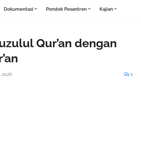
Dokumentasi
Pondok Pesantren
Kajian
zulul Qur’an dengan
r’an
, 2026
0