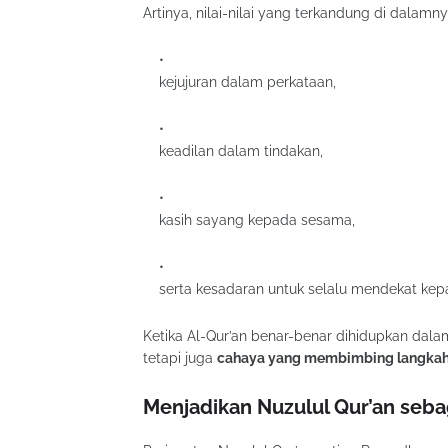
Artinya, nilai-nilai yang terkandung di dalamn
kejujuran dalam perkataan,
keadilan dalam tindakan,
kasih sayang kepada sesama,
serta kesadaran untuk selalu mendekat kep
Ketika Al-Qur’an benar-benar dihidupkan dala
tetapi juga
cahaya yang membimbing langka
Menjadikan Nuzulul Qur’an se