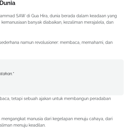
Dunia
hammad SAW di Gua Hira, dunia berada dalam keadaan yang
ai kemanusiaan banyak diabaikan, kezaliman merajalela, dan
g sederhana namun revolusioner: membaca, memahami, dan
takan.”
mbaca, tetapi sebuah ajakan untuk membangun peradaban
’an mengangkat manusia dari kegelapan menuju cahaya, dari
liman menuju keadilan.