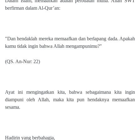
Dalam Islam, memaafkan adalah perbuatan mulia. Allah SWT
berfirman dalam Al-Qur’an:
"Dan hendaklah mereka memaafkan dan berlapang dada. Apakah
kamu tidak ingin bahwa Allah mengampunimu?"
(QS. An-Nur: 22)
Ayat ini mengingatkan kita, bahwa sebagaimana kita ingin
diampuni oleh Allah, maka kita pun hendaknya memaafkan
sesama.
Hadirin yang berbahagia,