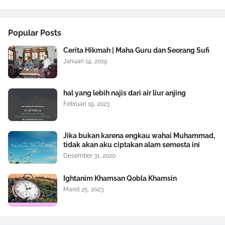
Popular Posts
Cerita Hikmah | Maha Guru dan Seorang Sufi
Januari 14, 2019
hal yang lebih najis dari air liur anjing
Februari 19, 2023
Jika bukan karena engkau wahai Muhammad,
tidak akan aku ciptakan alam semesta ini
Desember 31, 2020
Ightanim Khamsan Qobla Khamsin
Maret 25, 2023