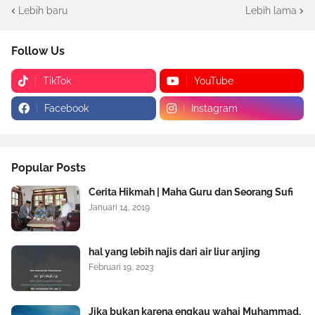
Lebih baru
Lebih lama
Follow Us
TikTok
YouTube
Facebook
Instagram
Popular Posts
Cerita Hikmah | Maha Guru dan Seorang Sufi
Januari 14, 2019
hal yang lebih najis dari air liur anjing
Februari 19, 2023
Jika bukan karena engkau wahai Muhammad,