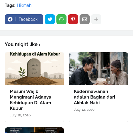
Tags:
Hikmah
Facebook
You might like
Muslim Wajib
Kedermawanan
Mengimani Adanya
adalah Bagian dari
Kehidupan Di Alam
Akhlak Nabi
Kubur
July 12, 2026
July 18, 2026