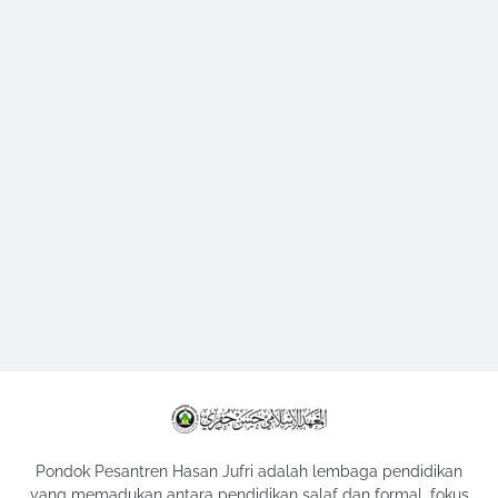
Pondok Pesantren Hasan Jufri adalah lembaga pendidikan
yang memadukan antara pendidikan salaf dan formal, fokus