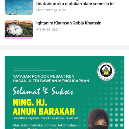
tidak akan aku ciptakan alam semesta ini
Desember 31, 2020
Ightanim Khamsan Qobla Khamsin
Maret 25, 2023