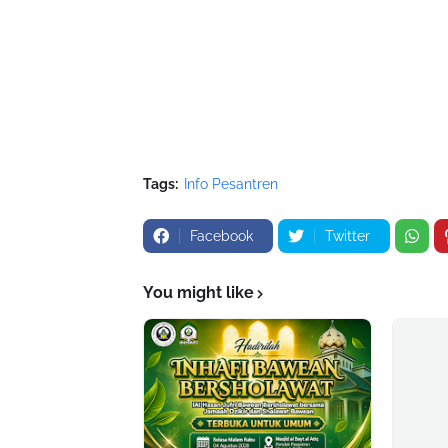
Tags:
Info Pesantren
Facebook
Twitter
You might like