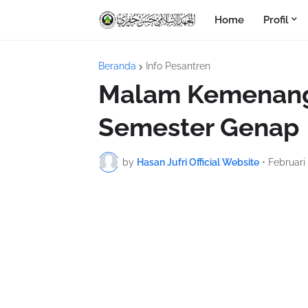
Home
Profil
Beranda
Info Pesantren
Malam Kemenanga
Semester Genap
by
Hasan Jufri Official Website
•
Februari