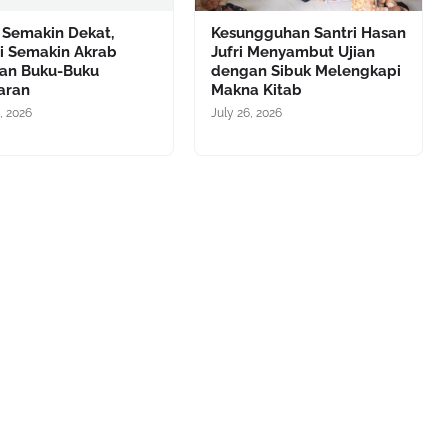
 Semakin Dekat,
Kesungguhan Santri Hasan
ri Semakin Akrab
Jufri Menyambut Ujian
an Buku-Buku
dengan Sibuk Melengkapi
aran
Makna Kitab
, 2026
July 26, 2026