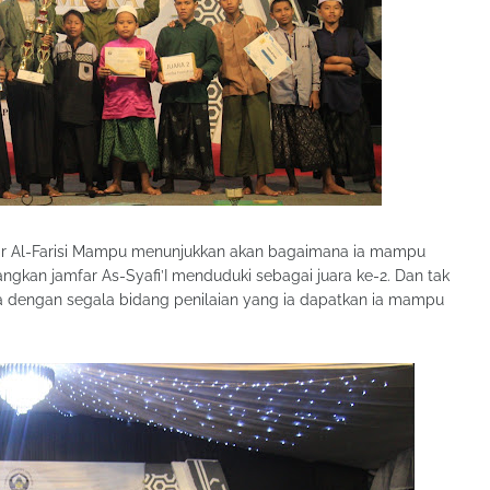
mfar Al-Farisi Mampu menunjukkan akan bagaimana ia mampu
angkan jamfar As-Syafi’I menduduki sebagai juara ke-2. Dan tak
na dengan segala bidang penilaian yang ia dapatkan ia mampu