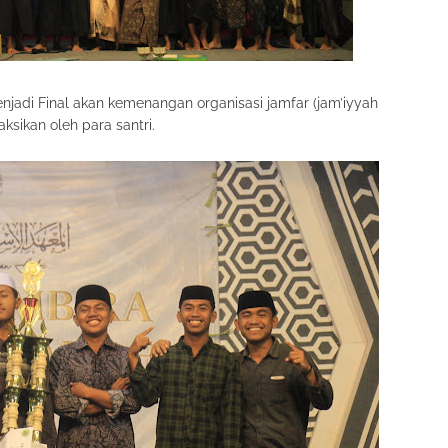
njadi Final akan kemenangan organisasi jamfar (jam’iyyah
aksikan oleh para santri.