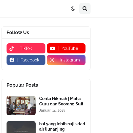
Follow Us
TikTok
YouTube
Facebook
Instagram
Popular Posts
Cerita Hikmah | Maha
Guru dan Seorang Sufi
Januari 14, 2019
hal yang lebih najis dari
air liur anjing