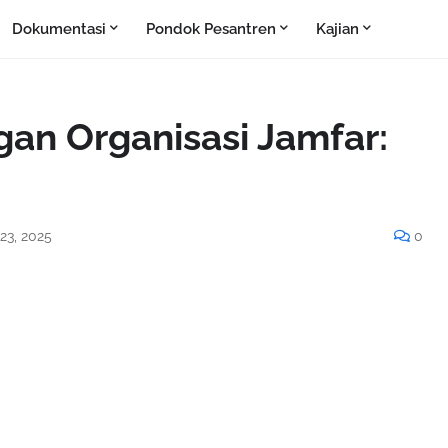
Dokumentasi
Pondok Pesantren
Kajian
n Organisasi Jamfar:
 23, 2025
0