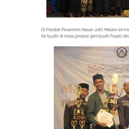
Di Pondok Pesantren Hasan Jufri, Malam ini me
far’iyyah) di mata jampus (jam’iyyah Pusat) dis