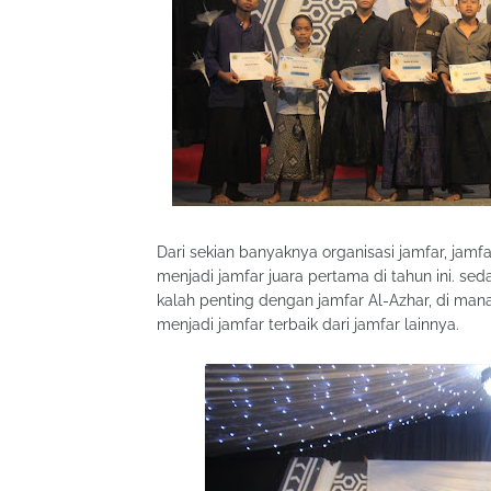
Dari sekian banyaknya organisasi jamfar, ja
menjadi jamfar juara pertama di tahun ini. sed
kalah penting dengan jamfar Al-Azhar, di ma
menjadi jamfar terbaik dari jamfar lainnya.