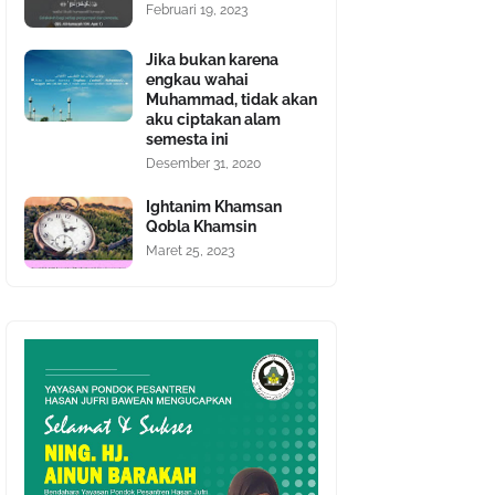
Februari 19, 2023
Jika bukan karena
engkau wahai
Muhammad, tidak akan
aku ciptakan alam
semesta ini
Desember 31, 2020
Ightanim Khamsan
Qobla Khamsin
Maret 25, 2023