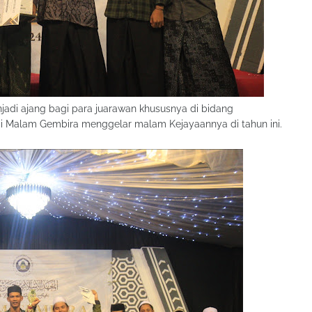
njadi ajang bagi para juarawan khususnya di bidang
 di Malam Gembira menggelar malam Kejayaannya di tahun ini.