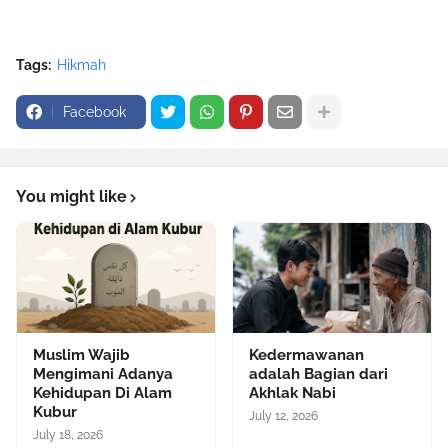
Tags:
Hikmah
Facebook
You might like
Muslim Wajib
Kedermawanan
Mengimani Adanya
adalah Bagian dari
Kehidupan Di Alam
Akhlak Nabi
Kubur
July 12, 2026
July 18, 2026