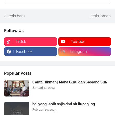
Lebih baru
Lebih lama
Follow Us
TikTok
YouTube
Facebook
Instagram
Popular Posts
Cerita Hikmah | Maha Guru dan Seorang Sufi
Januari 14, 2019
hal yang lebih najis dari air liur anjing
Februari 19, 2023