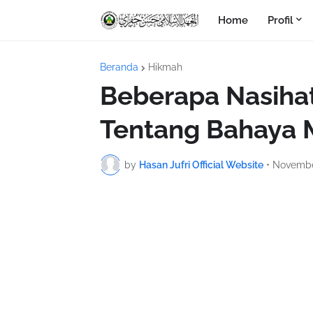
Home
Profil
Beranda
Hikmah
Beberapa Nasiha
Tentang Bahaya M
by
Hasan Jufri Official Website
•
Novembe