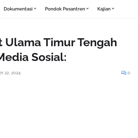
Dokumentasi
Pondok Pesantren
Kajian
t Ulama Timur Tengah
edia Sosial:
r 22, 2024
0