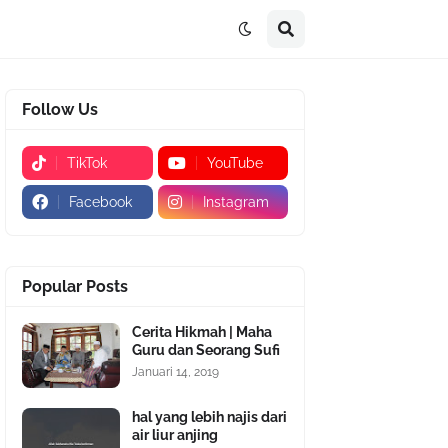
Follow Us
TikTok
YouTube
Facebook
Instagram
Popular Posts
Cerita Hikmah | Maha
Guru dan Seorang Sufi
Januari 14, 2019
hal yang lebih najis dari
air liur anjing