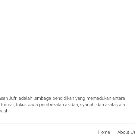
san Jufri adalah lembaga pendidikan yang memadukan antara
 formal, fokus pada pembekalan akidah, syariah, dan akhlak ala
maah.
e
Home
About U