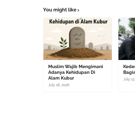
You might like
Muslim Wajib Mengimani
Kede
Adanya Kehidupan Di
Bagia
Alam Kubur
July 12
July 18, 2026