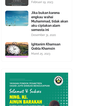
Februari 19, 2023
Jika bukan karena
engkau wahai
Muhammad, tidak akan
aku ciptakan alam
semesta ini
Desember 31, 2020
Ightanim Khamsan
Qobla Khamsin
Maret 25, 2023