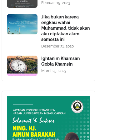
Februari 19, 2023
Jika bukan karena
engkau wahai
Muhammad, tidak akan
aku ciptakan alam
semesta ini
Desember 31, 2020
Ightanim Khamsan
Qobla Khamsin
Maret 25, 2023