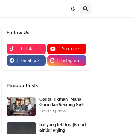
Follow Us
TikTok
YouTube
Facebook
Instagram
Popular Posts
Cerita Hikmah | Maha
Guru dan Seorang Sufi
Januari 14, 2019
hal yang lebih najis dari
air liur anjing