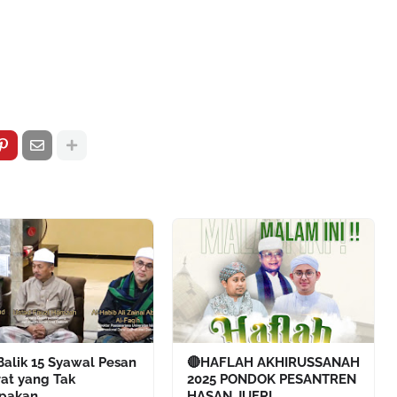
Balik 15 Syawal Pesan
🔴HAFLAH AKHIRUSSANAH
rat yang Tak
2025 PONDOK PESANTREN
upakan
HASAN JUFRI