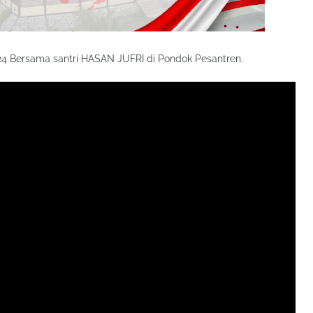
Bersama santri HASAN JUFRI di Pondok Pesantren.