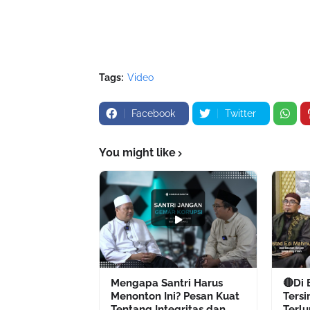
Tags:
Video
Facebook
Twitter
You might like
Mengapa Santri Harus
🔴Di 
Menonton Ini? Pesan Kuat
Tersi
Tentang Integritas dan
Terl