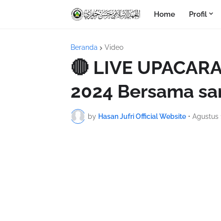
Home
Profil
Beranda
Video
🔴 LIVE UPACAR
2024 Bersama sa
by
Hasan Jufri Official Website
•
Agustus 