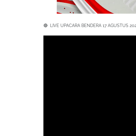
🔴 LIVE UPACARA BENDERA 17 AGUSTUS 2024 