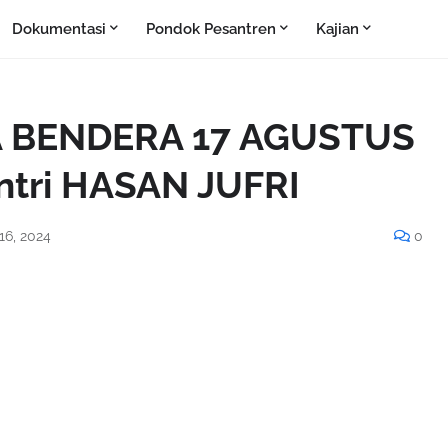
Dokumentasi
Pondok Pesantren
Kajian
A BENDERA 17 AGUSTUS
ntri HASAN JUFRI
16, 2024
0