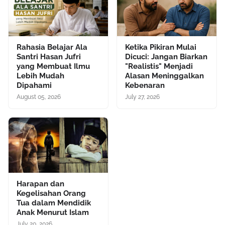
Rahasia Belajar Ala
Ketika Pikiran Mulai
Santri Hasan Jufri
Dicuci: Jangan Biarkan
yang Membuat Ilmu
"Realistis" Menjadi
Lebih Mudah
Alasan Meninggalkan
Dipahami
Kebenaran
August 05, 2026
July 27, 2026
Harapan dan
Kegelisahan Orang
Tua dalam Mendidik
Anak Menurut Islam
July 20, 2026