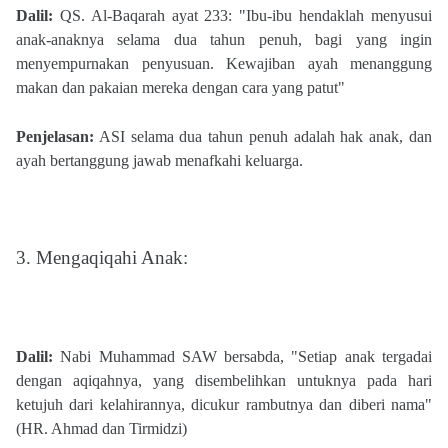
Dalil:
QS. Al-Baqarah ayat 233: "Ibu-ibu hendaklah menyusui
anak-anaknya selama dua tahun penuh, bagi yang ingin
menyempurnakan penyusuan. Kewajiban ayah menanggung
makan dan pakaian mereka dengan cara yang patut"​
Penjelasan:
ASI selama dua tahun penuh adalah hak anak, dan
ayah bertanggung jawab menafkahi keluarga.
3. Mengaqiqahi Anak:
Dalil:
Nabi Muhammad SAW bersabda, "Setiap anak tergadai
dengan aqiqahnya, yang disembelihkan untuknya pada hari
ketujuh dari kelahirannya, dicukur rambutnya dan diberi nama"
(HR. Ahmad dan Tirmidzi)​