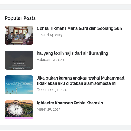
Popular Posts
Cerita Hikmah | Maha Guru dan Seorang Sufi
Januari 14, 2019
hal yang lebih najis dari air liur anjing
Februari 19, 2023
Jika bukan karena engkau wahai Muhammad,
tidak akan aku ciptakan alam semesta ini
Desember 31, 2020
Ightanim Khamsan Qobla Khamsin
Maret 25, 2023