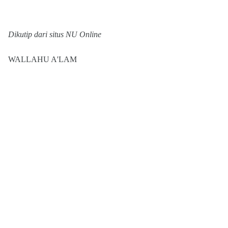
Dikutip dari situs NU Online
WALLAHU A'LAM