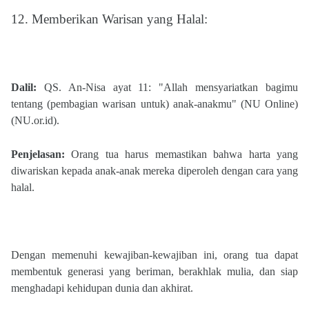
12
. Memberikan Warisan yang Halal:
Dalil:
QS. An-Nisa ayat 11: "Allah mensyariatkan bagimu
tentang (pembagian warisan untuk) anak-anakmu"​ (NU Online)​​
(NU.or.id)​.
Penjelasan:
Orang tua harus memastikan bahwa harta yang
diwariskan kepada anak-anak mereka diperoleh dengan cara yang
halal.
Dengan memenuhi kewajiban-kewajiban ini, orang tua dapat
membentuk generasi yang beriman, berakhlak mulia, dan siap
menghadapi kehidupan dunia dan akhirat.