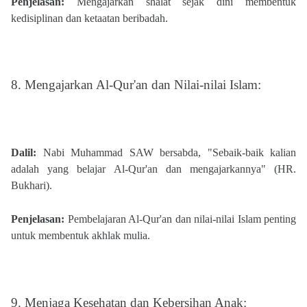
Penjelasan:
Mengajarkan shalat sejak dini membentuk
kedisiplinan dan ketaatan beribadah.
8. Mengajarkan Al-Qur'an dan Nilai-nilai Islam:
Dalil:
Nabi Muhammad SAW bersabda, "Sebaik-baik kalian
adalah yang belajar Al-Qur'an dan mengajarkannya" (HR.
Bukhari)​.
Penjelasan:
Pembelajaran Al-Qur'an dan nilai-nilai Islam penting
untuk membentuk akhlak mulia.
9.
Menjaga Kesehatan dan Kebersihan Anak: