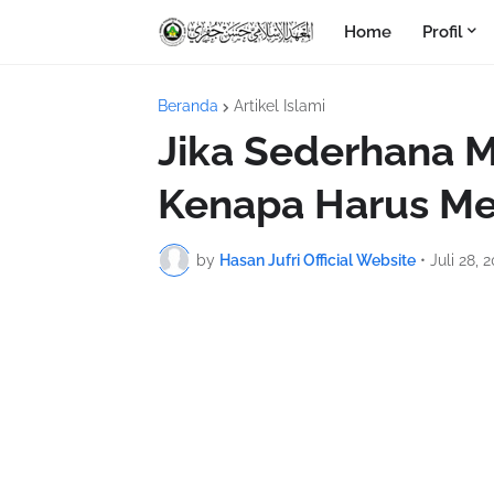
Home
Profil
Beranda
Artikel Islami
Jika Sederhana
Kenapa Harus M
by
Hasan Jufri Official Website
•
Juli 28, 