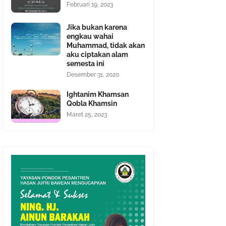
Februari 19, 2023
Jika bukan karena
engkau wahai
Muhammad, tidak akan
aku ciptakan alam
semesta ini
Desember 31, 2020
Ightanim Khamsan
Qobla Khamsin
Maret 25, 2023