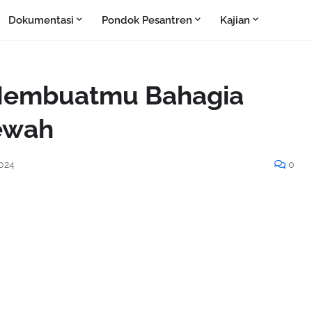
Dokumentasi
Pondok Pesantren
Kajian
 Membuatmu Bahagia
ewah
2024
0