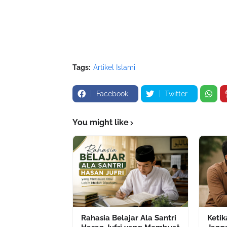
Tags:
Artikel Islami
Facebook
Twitter
You might like
Rahasia Belajar Ala Santri
Ketik