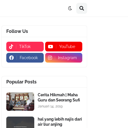
Follow Us
TikTok
YouTube
Facebook
Instagram
Popular Posts
Cerita Hikmah | Maha
Guru dan Seorang Sufi
Januari 14, 2019
hal yang lebih najis dari
air liur anjing