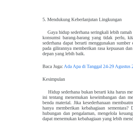
5. Mendukung Keberlanjutan Lingkungan
Gaya hidup sederhana seringkali lebih ram
konsumsi barang-barang yang tidak perlu, ki
sederhana dapat berarti menggunakan sumber 
pada gilirannya memberikan rasa kepuasan dan 
depan yang lebih baik.
Baca Juga:
Ada Apa di Tanggal 24-29 Agustus 
Kesimpulan
Hidup sederhana bukan berarti kita harus m
ini tentang menemukan keseimbangan dan mem
benda material. Jika kesederhanaan membuat
hanya memberikan kebahagiaan sementara? De
hubungan dan pengalaman, mengelola keuanga
dapat menemukan kebahagiaan yang lebih mend