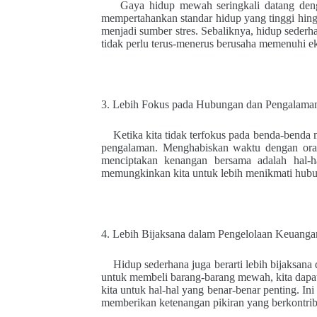
Gaya hidup mewah seringkali datang deng
mempertahankan standar hidup yang tinggi hin
menjadi sumber stres. Sebaliknya, hidup sederh
tidak perlu terus-menerus berusaha memenuhi eks
3. Lebih Fokus pada Hubungan dan Pengalama
Ketika kita tidak terfokus pada benda-benda 
pengalaman. Menghabiskan waktu dengan oran
menciptakan kenangan bersama adalah hal-
memungkinkan kita untuk lebih menikmati hubu
4. Lebih Bijaksana dalam Pengelolaan Keuanga
Hidup sederhana juga berarti lebih bijaksan
untuk membeli barang-barang mewah, kita dapa
kita untuk hal-hal yang benar-benar penting. Ini 
memberikan ketenangan pikiran yang berkontrib