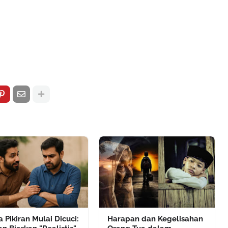
a Pikiran Mulai Dicuci:
Harapan dan Kegelisahan