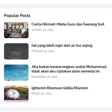
Popular Posts
Cerita Hikmah | Maha Guru dan Seorang Sufi
Januari 14, 2019
hal yang lebih najis dari air liur anjing
Februari 19, 2023
Jika bukan karena engkau wahai Muhammad,
tidak akan aku ciptakan alam semesta ini
Desember 31, 2020
Ightanim Khamsan Qobla Khamsin
Maret 25, 2023