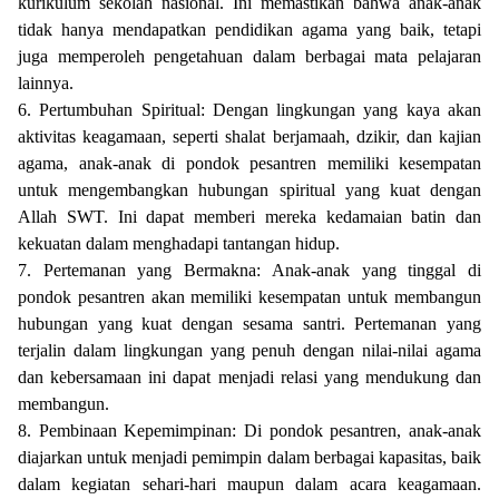
kurikulum sekolah nasional. Ini memastikan bahwa anak-anak
tidak hanya mendapatkan pendidikan agama yang baik, tetapi
juga memperoleh pengetahuan dalam berbagai mata pelajaran
lainnya.
6. Pertumbuhan Spiritual: Dengan lingkungan yang kaya akan
aktivitas keagamaan, seperti shalat berjamaah, dzikir, dan kajian
agama, anak-anak di pondok pesantren memiliki kesempatan
untuk mengembangkan hubungan spiritual yang kuat dengan
Allah SWT. Ini dapat memberi mereka kedamaian batin dan
kekuatan dalam menghadapi tantangan hidup.
7. Pertemanan yang Bermakna: Anak-anak yang tinggal di
pondok pesantren akan memiliki kesempatan untuk membangun
hubungan yang kuat dengan sesama santri. Pertemanan yang
terjalin dalam lingkungan yang penuh dengan nilai-nilai agama
dan kebersamaan ini dapat menjadi relasi yang mendukung dan
membangun.
8. Pembinaan Kepemimpinan: Di pondok pesantren, anak-anak
diajarkan untuk menjadi pemimpin dalam berbagai kapasitas, baik
dalam kegiatan sehari-hari maupun dalam acara keagamaan.