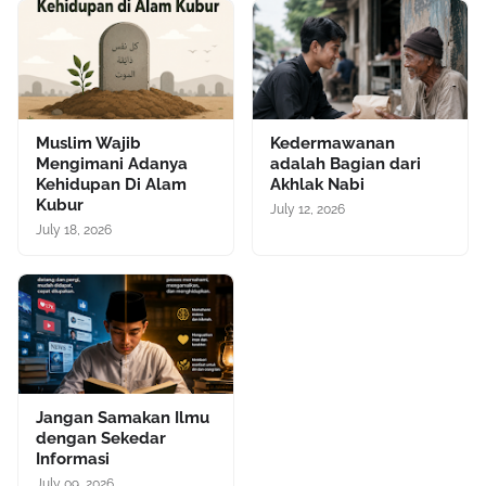
Muslim Wajib
Kedermawanan
Mengimani Adanya
adalah Bagian dari
Kehidupan Di Alam
Akhlak Nabi
Kubur
July 12, 2026
July 18, 2026
Jangan Samakan Ilmu
dengan Sekedar
Informasi
July 09, 2026