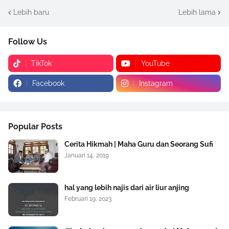
Lebih baru
Lebih lama
Follow Us
TikTok
YouTube
Facebook
Instagram
Popular Posts
Cerita Hikmah | Maha Guru dan Seorang Sufi
Januari 14, 2019
hal yang lebih najis dari air liur anjing
Februari 19, 2023