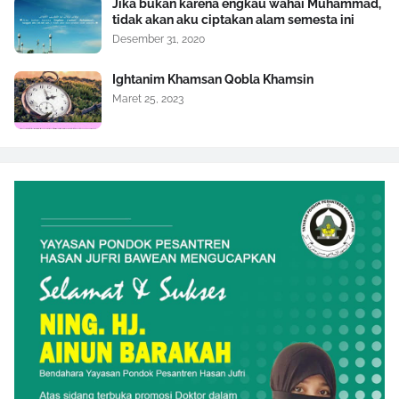
Jika bukan karena engkau wahai Muhammad,
tidak akan aku ciptakan alam semesta ini
Desember 31, 2020
Ightanim Khamsan Qobla Khamsin
Maret 25, 2023