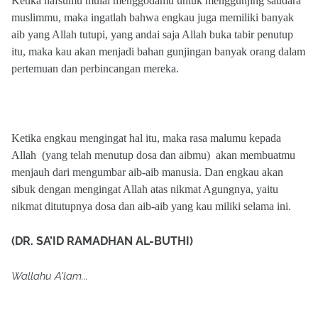
Ketika nafsumu mulai menggodamu untuk menggunjing saudara
muslimmu, maka ingatlah bahwa engkau juga memiliki banyak
aib yang Allah tutupi, yang andai saja Allah buka tabir penutup
itu, maka kau akan menjadi bahan gunjingan banyak orang dalam
pertemuan dan perbincangan mereka.
Ketika engkau mengingat hal itu, maka rasa malumu kepada
Allah
(yang telah menutup dosa dan aibmu)
akan membuatmu
menjauh dari mengumbar aib-aib manusia. Dan engkau akan
sibuk dengan mengingat Allah atas nikmat Agungnya, yaitu
nikmat ditutupnya dosa dan aib-aib yang kau miliki selama ini.
(DR. SA’ID RAMADHAN AL-BUTHI)
Wallahu A'lam...