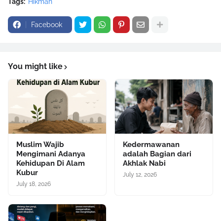
Tags:
Hikmah
Facebook
You might like
Muslim Wajib
Kedermawanan
Mengimani Adanya
adalah Bagian dari
Kehidupan Di Alam
Akhlak Nabi
Kubur
July 12, 2026
July 18, 2026