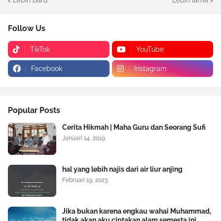
Follow Us
TikTok
YouTube
Facebook
Instagram
Popular Posts
Cerita Hikmah | Maha Guru dan Seorang Sufi
Januari 14, 2019
hal yang lebih najis dari air liur anjing
Februari 19, 2023
Jika bukan karena engkau wahai Muhammad,
tidak akan aku ciptakan alam semesta ini