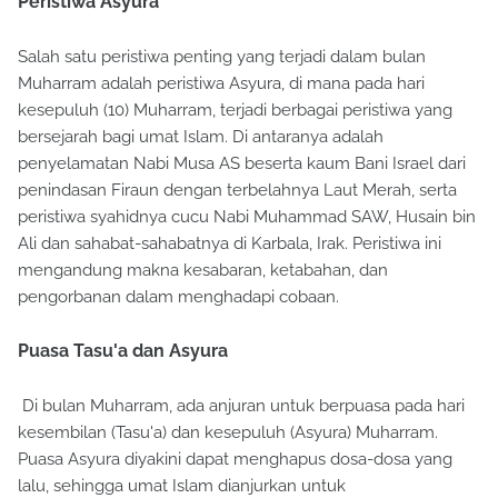
Peristiwa Asyura
Salah satu peristiwa penting yang terjadi dalam bulan
Muharram adalah peristiwa Asyura, di mana pada hari
kesepuluh (10) Muharram, terjadi berbagai peristiwa yang
bersejarah bagi umat Islam. Di antaranya adalah
penyelamatan Nabi Musa AS beserta kaum Bani Israel dari
penindasan Firaun dengan terbelahnya Laut Merah, serta
peristiwa syahidnya cucu Nabi Muhammad SAW, Husain bin
Ali dan sahabat-sahabatnya di Karbala, Irak. Peristiwa ini
mengandung makna kesabaran, ketabahan, dan
pengorbanan dalam menghadapi cobaan.
Puasa Tasu'a dan Asyura
Di bulan Muharram, ada anjuran untuk berpuasa pada hari
kesembilan (Tasu'a) dan kesepuluh (Asyura) Muharram.
Puasa Asyura diyakini dapat menghapus dosa-dosa yang
lalu, sehingga umat Islam dianjurkan untuk