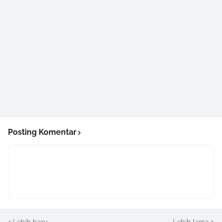
Posting Komentar
Lebih baru
Lebih lama