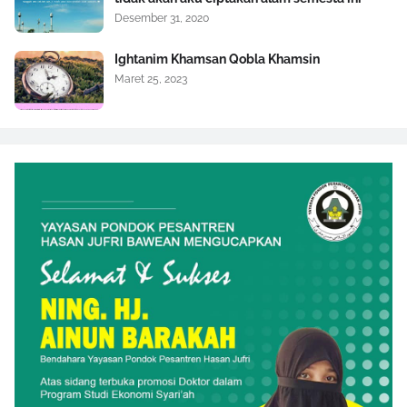
Desember 31, 2020
Ightanim Khamsan Qobla Khamsin
Maret 25, 2023