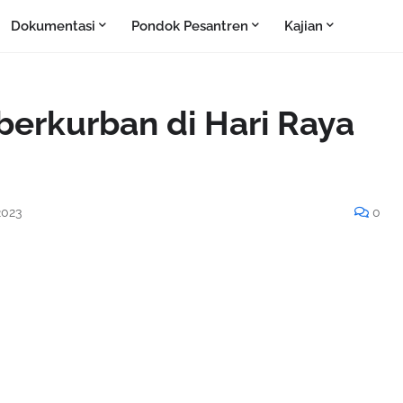
Dokumentasi
Pondok Pesantren
Kajian
berkurban di Hari Raya
2023
0