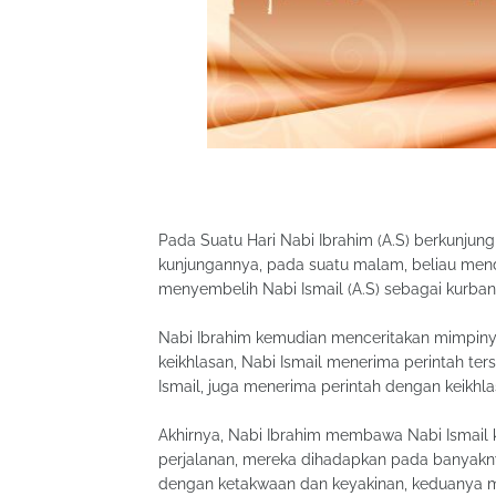
Pada Suatu Hari Nabi Ibrahim (A.S) berkunjung 
kunjungannya, pada suatu malam, beliau men
menyembelih Nabi Ismail (A.S) sebagai kurban
Nabi Ibrahim kemudian menceritakan mimpinya
keikhlasan, Nabi Ismail menerima perintah ters
Ismail, juga menerima perintah dengan keikhl
Akhirnya, Nabi Ibrahim membawa Nabi Ismail
perjalanan, mereka dihadapkan pada banyakny
dengan ketakwaan dan keyakinan, keduanya m