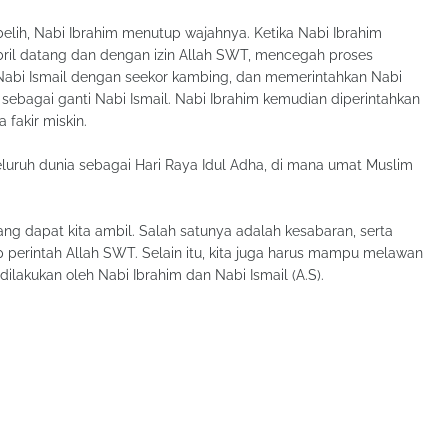
elih, Nabi Ibrahim menutup wajahnya. Ketika Nabi Ibrahim
ibril datang dan dengan izin Allah SWT, mencegah proses
 Nabi Ismail dengan seekor kambing, dan memerintahkan Nabi
ebagai ganti Nabi Ismail. Nabi Ibrahim kemudian diperintahkan
fakir miskin.
 seluruh dunia sebagai Hari Raya Idul Adha, di mana umat Muslim
yang dapat kita ambil. Salah satunya adalah kesabaran, serta
 perintah Allah SWT. Selain itu, kita juga harus mampu melawan
lakukan oleh Nabi Ibrahim dan Nabi Ismail (A.S).