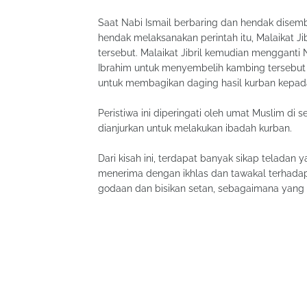
Saat Nabi Ismail berbaring dan hendak disemb
hendak melaksanakan perintah itu, Malaikat J
tersebut. Malaikat Jibril kemudian mengganti
Ibrahim untuk menyembelih kambing tersebut s
untuk membagikan daging hasil kurban kepada 
Peristiwa ini diperingati oleh umat Muslim di
dianjurkan untuk melakukan ibadah kurban.
Dari kisah ini, terdapat banyak sikap teladan 
menerima dengan ikhlas dan tawakal terhadap
godaan dan bisikan setan, sebagaimana yang di