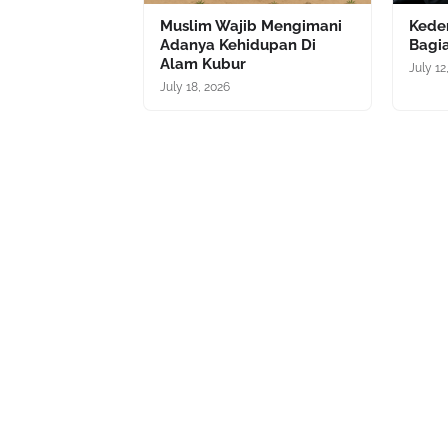
Muslim Wajib Mengimani
Kede
Adanya Kehidupan Di
Bagia
Alam Kubur
July 12
July 18, 2026