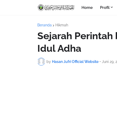
Home
Profil
Beranda
Hikmah
Sejarah Perintah 
Idul Adha
by
Hasan Jufri Official Website
•
Juni 29, 