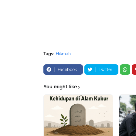
Tags:
Hikmah
Facebook
Twitter
You might like