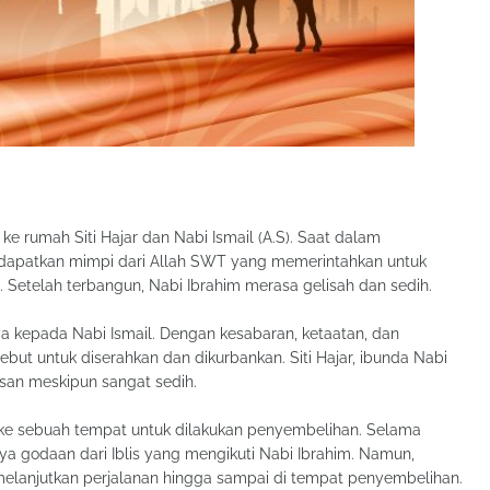
ke rumah Siti Hajar dan Nabi Ismail (A.S). Saat dalam
dapatkan mimpi dari Allah SWT yang memerintahkan untuk
. Setelah terbangun, Nabi Ibrahim merasa gelisah dan sedih.
 kepada Nabi Ismail. Dengan kesabaran, ketaatan, dan
ebut untuk diserahkan dan dikurbankan. Siti Hajar, ibunda Nabi
asan meskipun sangat sedih.
 ke sebuah tempat untuk dilakukan penyembelihan. Selama
a godaan dari Iblis yang mengikuti Nabi Ibrahim. Namun,
elanjutkan perjalanan hingga sampai di tempat penyembelihan.