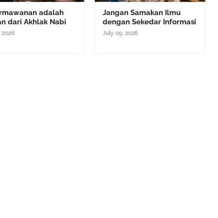
rmawanan adalah
Jangan Samakan Ilmu
n dari Akhlak Nabi
dengan Sekedar Informasi
, 2026
July 09, 2026