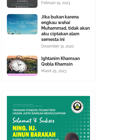
Februari 19, 2023
Jika bukan karena
engkau wahai
Muhammad, tidak akan
aku ciptakan alam
semesta ini
Desember 31, 2020
Ightanim Khamsan
Qobla Khamsin
Maret 25, 2023