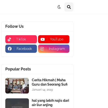
Follow Us
TikTok
YouTube
Facebook
Instagram
Popular Posts
Cerita Hikmah | Maha
Guru dan Seorang Sufi
Januari 14, 2019
hal yang lebih najis dari
air liur anjing