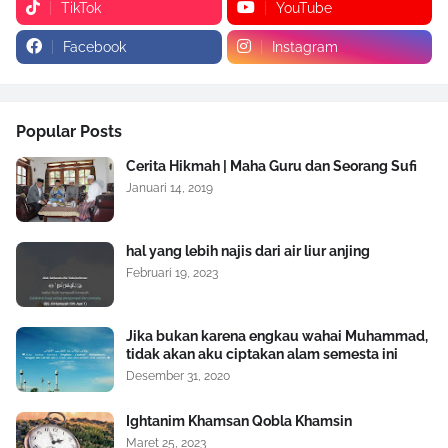
TikTok
YouTube
Facebook
Instagram
Popular Posts
Cerita Hikmah | Maha Guru dan Seorang Sufi
Januari 14, 2019
hal yang lebih najis dari air liur anjing
Februari 19, 2023
Jika bukan karena engkau wahai Muhammad,
tidak akan aku ciptakan alam semesta ini
Desember 31, 2020
Ightanim Khamsan Qobla Khamsin
Maret 25, 2023