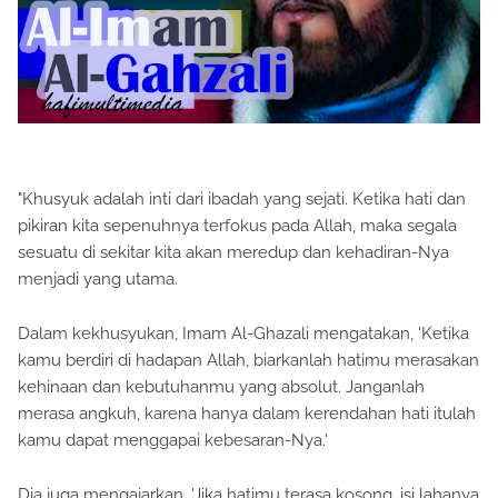
"Khusyuk adalah inti dari ibadah yang sejati. Ketika hati dan
pikiran kita sepenuhnya terfokus pada Allah, maka segala
sesuatu di sekitar kita akan meredup dan kehadiran-Nya
menjadi yang utama.
Dalam kekhusyukan, Imam Al-Ghazali mengatakan, 'Ketika
kamu berdiri di hadapan Allah, biarkanlah hatimu merasakan
kehinaan dan kebutuhanmu yang absolut. Janganlah
merasa angkuh, karena hanya dalam kerendahan hati itulah
kamu dapat menggapai kebesaran-Nya.'
Dia juga mengajarkan, 'Jika hatimu terasa kosong, isi lahanya