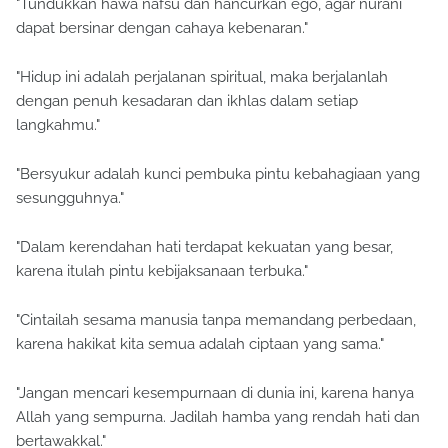
"Tundukkan hawa nafsu dan hancurkan ego, agar nurani
dapat bersinar dengan cahaya kebenaran."
"Hidup ini adalah perjalanan spiritual, maka berjalanlah
dengan penuh kesadaran dan ikhlas dalam setiap
langkahmu."
"Bersyukur adalah kunci pembuka pintu kebahagiaan yang
sesungguhnya."
"Dalam kerendahan hati terdapat kekuatan yang besar,
karena itulah pintu kebijaksanaan terbuka."
"Cintailah sesama manusia tanpa memandang perbedaan,
karena hakikat kita semua adalah ciptaan yang sama."
"Jangan mencari kesempurnaan di dunia ini, karena hanya
Allah yang sempurna. Jadilah hamba yang rendah hati dan
bertawakkal."