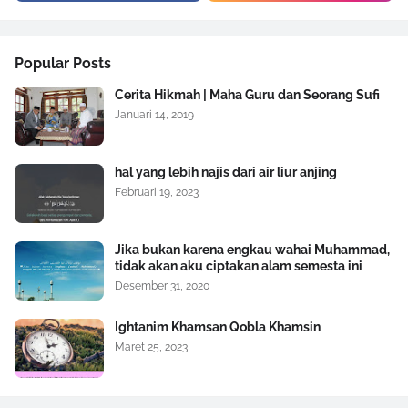
Popular Posts
Cerita Hikmah | Maha Guru dan Seorang Sufi
Januari 14, 2019
hal yang lebih najis dari air liur anjing
Februari 19, 2023
Jika bukan karena engkau wahai Muhammad,
tidak akan aku ciptakan alam semesta ini
Desember 31, 2020
Ightanim Khamsan Qobla Khamsin
Maret 25, 2023