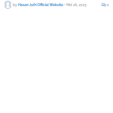
by
Hasan Jufri Official Website
•
Mei 26, 2023
0