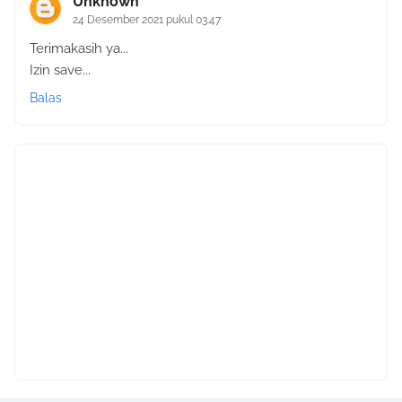
Unknown
24 Desember 2021 pukul 03.47
Terimakasih ya...
Izin save...
Balas