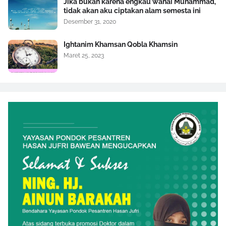
Jika bukan karena engkau wahai Muhammad,
tidak akan aku ciptakan alam semesta ini
Desember 31, 2020
Ightanim Khamsan Qobla Khamsin
Maret 25, 2023