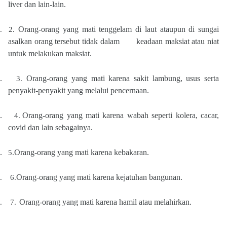
liver dan lain-lain.
Orang-orang yang mati tenggelam di laut ataupun di sungai
.
2.
asalkan orang tersebut tidak dalam keadaan maksiat atau niat
untuk melakukan maksiat.
.
Orang-orang yang mati karena sakit lambung, usus serta
3.
penyakit-penyakit yang melalui pencernaan.
.
Orang-orang yang mati karena wabah seperti kolera, cacar,
4.
covid dan lain sebagainya.
.
Orang-orang yang mati karena kebakaran.
5.
Orang-orang yang mati karena kejatuhan bangunan.
.
6.
Orang-orang yang mati karena hamil atau melahirkan.
.
7.