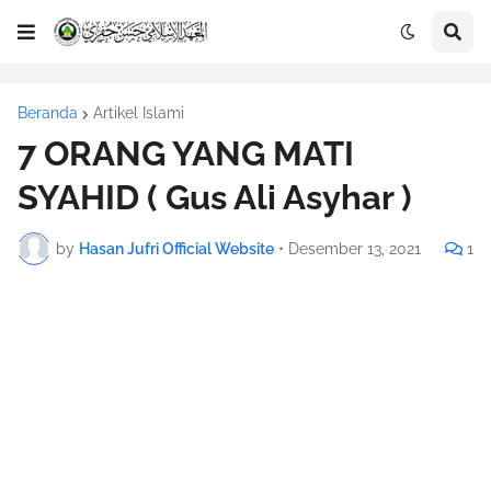
Beranda
Artikel Islami
7 ORANG YANG MATI
SYAHID ( Gus Ali Asyhar )
by
Hasan Jufri Official Website
•
Desember 13, 2021
1