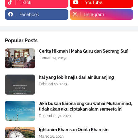
TikTok
YouTube
Facebook
Instagram
Popular Posts
Cerita Hikmah | Maha Guru dan Seorang Sufi
Januari 14, 2019
hal yang lebih najis dari air liur anjing
Februari 19, 2023
Jika bukan karena engkau wahai Muhammad,
tidak akan aku ciptakan alam semesta ini
Desember 31, 2020
Ightanim Khamsan Qobla Khamsin
Maret 25, 2023