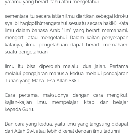
ya’lamu yang berarti tahu atau mengetahui.
sementara itu secara istilah ilmu diartikan sebagai Idroku
syai bi haqiqotih(mengetahui sesuatu secara hakiki). Kata
ilmu dalam bahasa Arab "ilm" yang berarti memahami,
mengerti, atau mengetahui. Dalam kaitan penyerapan
katanya, ilmu pengetahuan dapat berarti memahami
suatu pengetahuan.
Ilmu itu bisa diperoleh melalui dua jalan. Pertama
melalui pengajaran manusia kedua melalui pengajaran
Tuhan yang Maha- Esa Allah SWT.
Cara pertama, maksudnya dengan cara mengikuti
kajian-kajian ilmu, mempelajari kitab, dan belajar
kepada Guru.
Dan cara yang kedua, yaitu ilmu yang langsung didapat
dari Allah Swt atau lebih dikenal dengan ilmu ladunni.