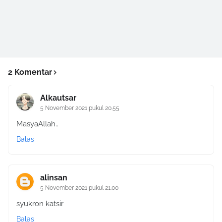
2 Komentar
Alkautsar
5 November 2021 pukul 20.55
MasyaAllah..
Balas
alinsan
5 November 2021 pukul 21.00
syukron katsir
Balas