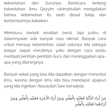
keberkahan dari Gurunya. Berbicara tentang
keberkahan, Ibnu Qayyim rahimahullah mengatakan
bahwa keberkahan itu ialah disaat tetap dan
bertambahnya kebaikan.
Memburu berkah amatlah berat, tapi justru di
dalamnyalah ada banyak rasa nikmat. Banyak cara
untuk meraup keberkahan, salah satunya kita sebagai
pelajar dapat meraihnya yaitu dengan cara selalu
mentaati perintah-perintah Guru dan meninggalkan apa-
apa yang dilarangnya.
Banyak sekali yang bisa kita dapatkan dengan menuntut
ilmu, karena dengan ilmu kita bisa mendapat apapun
yang kita inginkan. Rasulullah Saw bersabda :
مَنْ أَرَادَ الدُّنْيَا فَعَلَيْهِ بِالْعِلْمِ, وَمَنْ أَرَادَ الأَخِرَةَ فَعَلَيْهِ بِالْعِلْمِ, وَمَنْ
أَرَادَهُمَا فَعَلَيْهِ بِالْعِلْمِ