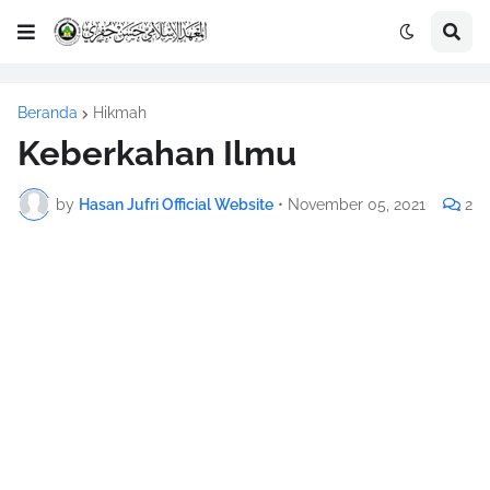
Beranda
Hikmah
Keberkahan Ilmu
by
Hasan Jufri Official Website
•
November 05, 2021
2