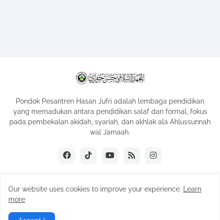
Pondok Pesantren Hasan Jufri adalah lembaga pendidikan
yang memadukan antara pendidikan salaf dan formal, fokus
pada pembekalan akidah, syariah, dan akhlak ala Ahlussunnah
wal Jamaah.
Our website uses cookies to improve your experience.
Learn
Copyright ©
2026
Hasan Jufri | Official Website
more
Home
About Us
Contact Us
Privacy Policy