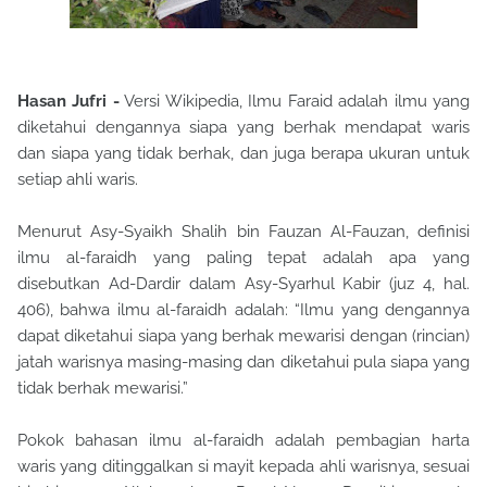
Hasan Jufri -
Versi Wikipedia, Ilmu Faraid adalah ilmu yang
diketahui dengannya siapa yang berhak mendapat waris
dan siapa yang tidak berhak, dan juga berapa ukuran untuk
setiap ahli waris.
Menurut Asy-Syaikh Shalih bin Fauzan Al-Fauzan, definisi
ilmu al-faraidh yang paling tepat adalah apa yang
disebutkan Ad-Dardir dalam Asy-Syarhul Kabir (juz 4, hal.
406), bahwa ilmu al-faraidh adalah: “Ilmu yang dengannya
dapat diketahui siapa yang berhak mewarisi dengan (rincian)
jatah warisnya masing-masing dan diketahui pula siapa yang
tidak berhak mewarisi.”
Pokok bahasan ilmu al-faraidh adalah pembagian harta
waris yang ditinggalkan si mayit kepada ahli warisnya, sesuai