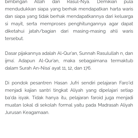
bimbingan Allah dan Rasul-Nya. Demikian pula
mendudukkan siapa yang berhak mendapatkan harta waris
dan siapa yang tidak berhak mendapatkannya dari keluarga
si mayit, serta memproses penghitungannya agar dapat
diketahui jatah/bagian dari masing-masing ahli waris
tersebut.
Dasar pijakannya adalah Al-Qur’an, Sunnah Rasulullah n, dan
ijma’. Adapun Al-Qur’an, maka sebagaimana termaktub
dalam Surah An-Nisa’ ayat 11, 12, dan 176.
Di pondok pesantren Hasan Jufri sendiri pelajaran Faro'id
menjadi kajian santri tingkat Aliyah yang dipelajari setiap
ba'da isyak. Tidak hanya itu, pelajaran faroid juga menjadi
muatan lokal di sekolah formal yaitu pada Madrasah Aliyah
Jurusan Keagamaan.